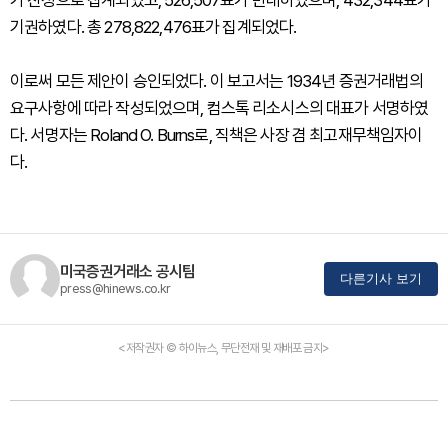
가 찬성으로 집계되었고, 526,507표가 반대하였으며, 432,344표가
기권하였다. 총 278,822,476표가 집계되었다.
이로써 모든 제안이 승인되었다. 이 보고서는 1934년 증권거래법의
요구사항에 따라 작성되었으며, 컴스톡 리소시스의 대표가 서명하였
다. 서명자는 Roland O. Burns로, 직책은 사장 겸 최고재무책임자이
다.
미국증권거래소 공시팀
다른기사 보기
press@hinews.co.kr
<저작권자 © 하이뉴스, 무단전재 및 재배포 금지>