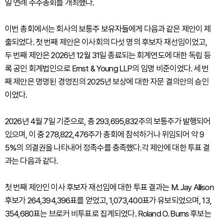
일 연례 주주총회를 개최했다.
이번 총회에서는 회사의 보통주 보유자들에게 다음과 같은 제안이 제
출되었다. 첫 번째 제안은 이사회의 다섯 명의 후보자 재선임이었고,
두 번째 제안은 2026년 12월 31일 종료되는 회계연도에 대한 독립 등
록 공인 회계법인으로 Ernst & Young LLP의 임명 비준이었다. 세 번
째 제안은 명명된 경영진의 2025년 보상에 대한 자문 결의안의 승인
이었다.
2026년 4월 7일 기준으로, 총 293,695,832주의 보통주가 발행되어
있으며, 이 중 278,822,476주가 총회에 참석하거나 위임되어 약 9
5%의 의결권을 나타내어 정족수를 충족했다.각 제안에 대한 투표 결
과는 다음과 같다.
첫 번째 제안인 이사 후보자 재선임에 대한 투표 결과는 M. Jay Allison
후보가 264,394,396표를 얻었고, 1,073,400표가 유보되었으며, 13,
354,680표는 브로커 비투표로 집계되었다. Roland O. Burns 후보는