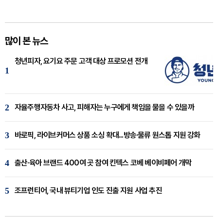
많이 본 뉴스
청년피자, 요기요 주문 고객 대상 프로모션 전개
1
2
자율주행자동차 사고, 피해자는 누구에게 책임을 물을 수 있을까
3
바로픽, 라이브커머스 상품 소싱 확대...방송·물류 원스톱 지원 강화
4
출산·육아 브랜드 400여 곳 참여 킨텍스 코베 베이비페어 개막
5
조프런티어, 국내 뷰티기업 인도 진출 지원 사업 추진