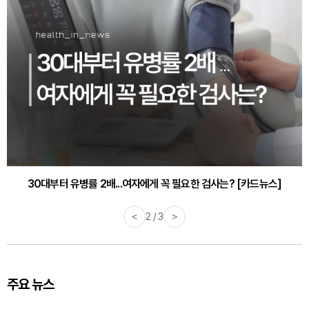
30대부터 유병률 2배...여자에게 꼭 필요한 검사는? [카드뉴스]
<
2 / 3
>
주요 뉴스