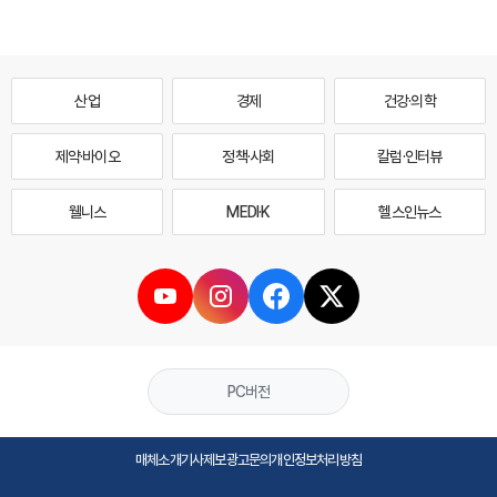
산업
경제
건강·의학
제약·바이오
정책·사회
칼럼·인터뷰
웰니스
MEDI·K
헬스인뉴스
PC버전
매체소개
기사제보
광고문의
개인정보처리방침