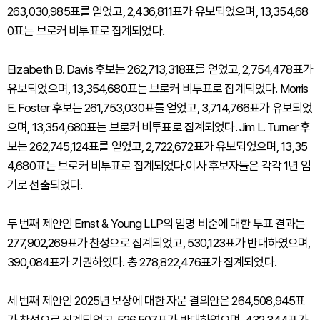
263,030,985표를 얻었고, 2,436,811표가 유보되었으며, 13,354,68
0표는 브로커 비투표로 집계되었다.
Elizabeth B. Davis 후보는 262,713,318표를 얻었고, 2,754,478표가
유보되었으며, 13,354,680표는 브로커 비투표로 집계되었다. Morris
E. Foster 후보는 261,753,030표를 얻었고, 3,714,766표가 유보되었
으며, 13,354,680표는 브로커 비투표로 집계되었다. Jim L. Turner 후
보는 262,745,124표를 얻었고, 2,722,672표가 유보되었으며, 13,35
4,680표는 브로커 비투표로 집계되었다.이사 후보자들은 각각 1년 임
기로 선출되었다.
두 번째 제안인 Ernst & Young LLP의 임명 비준에 대한 투표 결과는
277,902,269표가 찬성으로 집계되었고, 530,123표가 반대하였으며,
390,084표가 기권하였다. 총 278,822,476표가 집계되었다.
세 번째 제안인 2025년 보상에 대한 자문 결의안은 264,508,945표