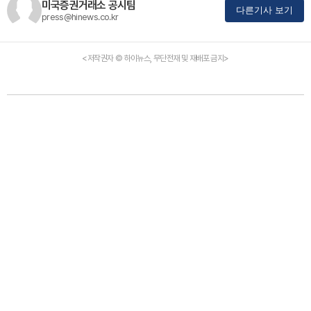
미국증권거래소 공시팀
다른기사 보기
press@hinews.co.kr
<저작권자 © 하이뉴스, 무단전재 및 재배포 금지>