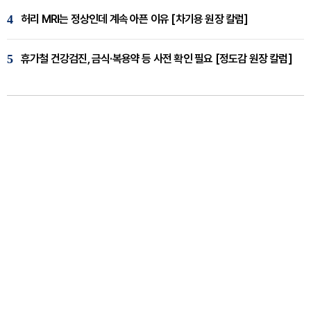
4
허리 MRI는 정상인데 계속 아픈 이유 [차기용 원장 칼럼]
5
휴가철 건강검진, 금식·복용약 등 사전 확인 필요 [정도감 원장 칼럼]