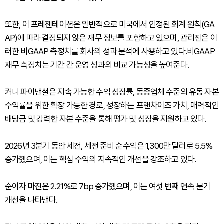
또한, 이 프레젠테이션은 일반적으로 미국에서 인정된 회계 원칙(GA
AP)에 따라 결정되지 않은 재무 정보를 포함하고 있으며, 관리진은 이
러한 비GAAP 측정치를 회사의 성과 분석에 사용하고 있다.비GAAP
재무 측정치는 기간 간 운영 성과의 비교 가능성을 높여준다.
커니 파이낸셜은 지속 가능한 수익 성장률, 동종업체 수준의 유동 자본
수익률을 위한 확장 가능한 경로, 성장하는 프랜차이즈 가치, 매력적인
배당금 및 강력한 자본 수준을 통해 평가 및 성장을 지원하고 있다.
2026년 3분기 동안 세전, 세전 준비 순수익은 1,300만 달러로 5.5%
증가했으며, 이는 핵심 수익의 지속적인 개선을 강조하고 있다.
순이자 마진은 2.21%로 7bp 증가했으며, 이는 여섯 번째 연속 분기
개선을 나타낸다.