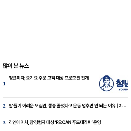
많이 본 뉴스
청년피자, 요기요 주문 고객 대상 프로모션 전개
1
2
팔 들기 어려운 오십견, 통증 줄었다고 운동 멈추면 안 되는 이유 [이병욱 원장 칼럼]
3
리엔에이치, 암경험자 대상 ‘RE:CAN 푸드테라피’ 운영