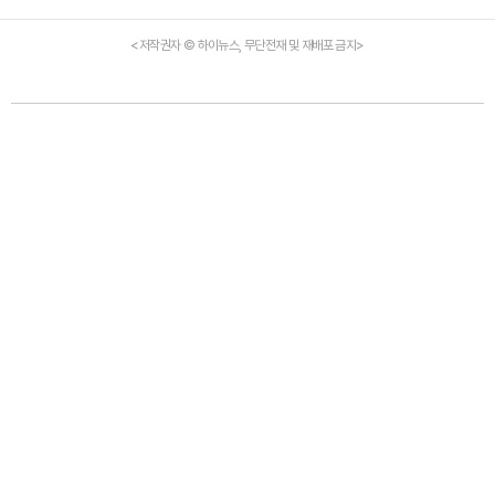
<저작권자 © 하이뉴스, 무단전재 및 재배포 금지>