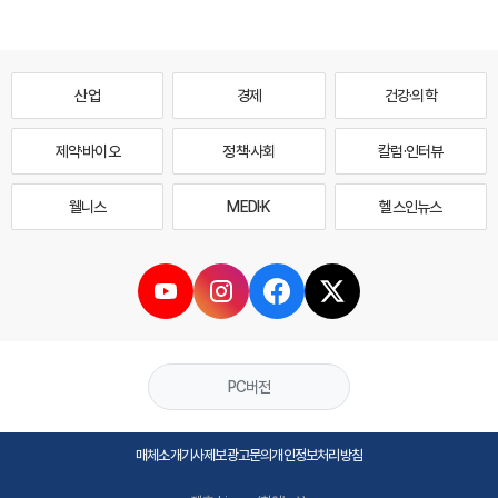
산업
경제
건강·의학
제약·바이오
정책·사회
칼럼·인터뷰
웰니스
MEDI·K
헬스인뉴스
PC버전
매체소개
기사제보
광고문의
개인정보처리방침