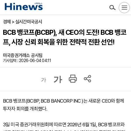
경제 > 실시간미국공시
BCB 뱅코프(BCBP), 새 CEO의 도전! BCB 뱅코
프, 시장 신뢰 회복을 위한 전략적 전환 선언!
미국증권거래소 공시팀
기사입력 : 2026-06-04 04:11
가
가
BCB 뱅코프(BCBP, BCB BANCORP INC )는 새로운 CEO와 함께
투자자 회의를 개최했다.
3일 미국 증권거래위원회에 따르면 2026년 6월 1일, BCB 뱅코프와