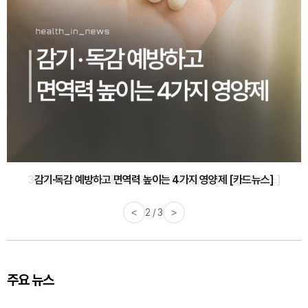
감기·독감 예방하고 면역력 높이는 4가지 영양제 [카드뉴스]
<
3 / 3
>
주요 뉴스