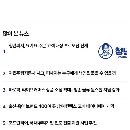
많이 본 뉴스
청년피자, 요기요 주문 고객 대상 프로모션 전개
1
2
자율주행자동차 사고, 피해자는 누구에게 책임을 물을 수 있을까
3
바로픽, 라이브커머스 상품 소싱 확대...방송·물류 원스톱 지원 강화
4
출산·육아 브랜드 400여 곳 참여 킨텍스 코베 베이비페어 개막
5
조프런티어, 국내 뷰티기업 인도 진출 지원 사업 추진