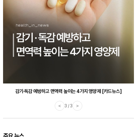
감기·독감 예방하고 면역력 높이는 4가지 영양제 [카드뉴스]
<
3 / 3
>
주요 뉴스