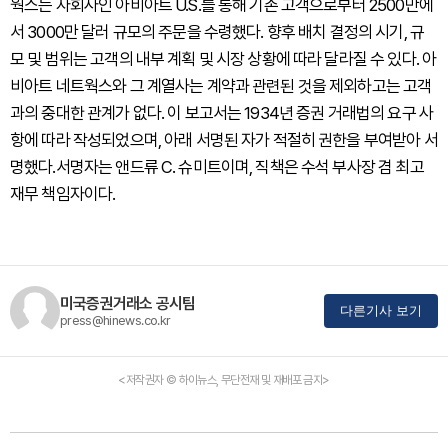
웍스는 자회사인 아비아트 U.S.를 통해 기존 고객으로부터 2500만에
서 3000만 달러 규모의 주문을 수령했다. 향후 배치 결정의 시기, 규
모 및 범위는 고객의 내부 계획 및 시장 상황에 따라 달라질 수 있다. 아
비아트 네트웍스와 그 계열사는 계약과 관련된 것을 제외하고는 고객
과의 중대한 관계가 없다. 이 보고서는 1934년 증권 거래법의 요구 사
항에 따라 작성되었으며, 아래 서명된 자가 적절히 권한을 부여받아 서
명했다.서명자는 앤드류 C. 슈미트이며, 직책은 수석 부사장 겸 최고
재무 책임자이다.
미국증권거래소 공시팀
다른기사 보기
press@hinews.co.kr
<저작권자 © 하이뉴스, 무단전재 및 재배포 금지>