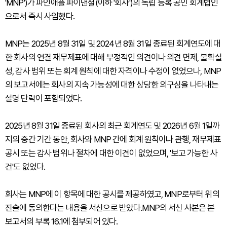
'MNP')가 파인애플 파이낸셜(이하 '회사')의 독립 등록 공인 회계법인
으로서 즉시 사임했다.
MNP는 2025년 8월 31일 및 2024년 8월 31일 종료된 회계연도에 대
한 회사의 연결 재무제표에 대해 부정적인 의견이나 의견 면제, 불확실
성, 감사 범위 또는 회계 원칙에 대한 자격이나 수정이 없었으나, MNP
의 보고서에는 회사의 지속 가능성에 대한 상당한 의구심을 나타내는
설명 단락이 포함되었다.
2025년 8월 31일 종료된 회사의 최근 회계연도 및 2026년 6월 1일까
지의 중간 기간 동안, 회사와 MNP 간에 회계 원칙이나 관행, 재무제표
공시 또는 감사 범위나 절차에 대한 이견이 없었으며, '보고 가능한 사
건'도 없었다.
회사는 MNP에 이 항목에 대한 공시를 제공하였고, MNP로부터 위의
진술에 동의한다는 내용을 서신으로 받았다.MNP의 서신 사본은 본
보고서의 부록 16.1에 첨부되어 있다.