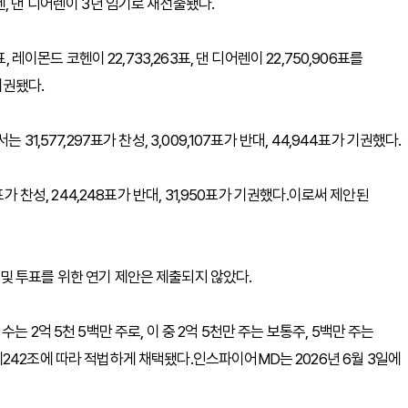
, 댄 디어렌이 3년 임기로 재선출됐다.
 레이몬드 코헨이 22,733,263표, 댄 디어렌이 22,750,906표를
 기권됐다.
1,577,297표가 찬성, 3,009,107표가 반대, 44,944표가 기권했다.
가 찬성, 244,248표가 반대, 31,950표가 기권했다.이로써 제안된
및 투표를 위한 연기 제안은 제출되지 않았다.
 2억 5천 5백만 주로, 이 중 2억 5천만 주는 보통주, 5백만 주는
242조에 따라 적법하게 채택됐다.인스파이어MD는 2026년 6월 3일에