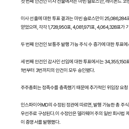
첫 번째 안건인 이사 선출에서는 마빈 슬로스만, 레이몬드 코헨
이사 선출에 대한 투표 결과는 마빈 슬로스만이 25,086,284표,
얻었으며, 각각 1,728,950표, 4,081,971표, 4,064,328표가
두 번째 안건인 보통주 발행 가능 주식 수 증가에 대한 투표에서는 3
세 번째 안건인 감사인 선임에 대한 투표에서는 34,355,150표
1번부터 3번까지의 안건이 모두 승인됐다.
주주총회는 정족수를 충족했기 때문에 추가적인 위임장 요청 
인스파이어MD의 수정된 정관에 따르면, 발행 가능한 총 주식 수는
우선주로 구성된다.이 수정안은 델라웨어 주의 일반 회사법 제
이 증명서를 발행했다.