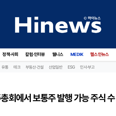
인스파이어MD(NSPR), 주주총회에서 보통주 발행 가능 주식 수 대폭 증가! 투자자들 주목!
정책·사회
칼럼·인터뷰
웰니스
MEDIK
헬스인뉴스
유통
테크
부동산·건설
산업일반
ESG
인사·부고
주총회에서 보통주 발행 가능 주식 수