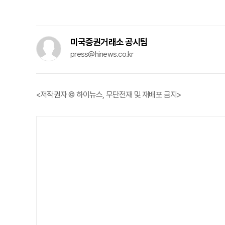
미국증권거래소 공시팀
press@hinews.co.kr
<저작권자 © 하이뉴스, 무단전재 및 재배포 금지>