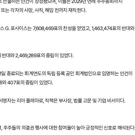
로 선출하는 안건이 상정됐으며, 이들은 2029년 연례 주주총회까지
는 각자의 사망, 사직, 해임 전까지 재직한다.
. 포사이스는 7,608,469표의 찬성을 얻었고, 1,463,474표의 반대와
 반대와 2,469,289표의 중립이 있었다.
 12월 31일 종료되는 회계연도의 독립 등록 공인 회계법인으로 임명하는 안건이
반대와 407표의 중립이 있었다.
서명자는 리아 폴레마로, 직책은 부사장, 법률 고문 및 기업 비서이다.
 주주들의 의결권 행사에 대한 참여율이 높아 긍정적인 신호로 해석된다