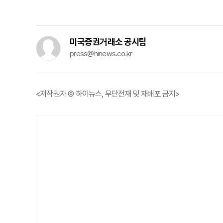
미국증권거래소 공시팀
press@hinews.co.kr
<저작권자 © 하이뉴스, 무단전재 및 재배포 금지>