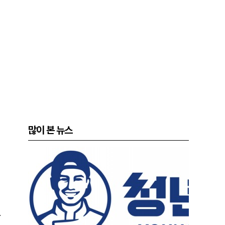
많이 본 뉴스
.