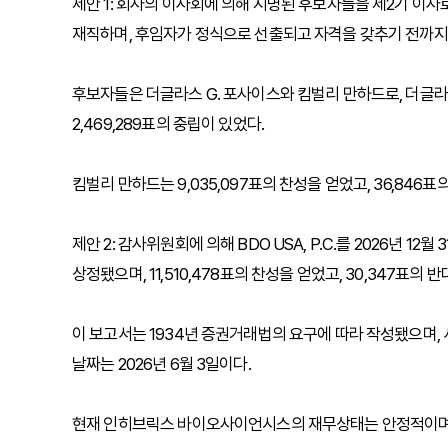
제안 1: 회사의 이사회에 의해 지명된 후보자들을 제2기 이사
재직하며, 후임자가 정식으로 선출되고 자격을 갖추기 전까지 또
후보자들은 더글라스 G. 포사이스와 킴벌리 만하드로, 더글라스 G
2,469,289표의 중립이 있었다.
킴벌리 만하드는 9,035,097표의 찬성을 얻었고, 36,846표의
제안 2: 감사위원회에 의해 BDO USA, P.C.를 2026년
상정됐으며, 11,510,478표의 찬성을 얻었고, 30,347표의 
이 보고서는 1934년 증권거래법의 요구에 따라 작성됐으며, 
날짜는 2026년 6월 3일이다.
현재 인히브릭스 바이오사이언시스의 재무상태는 안정적이며,