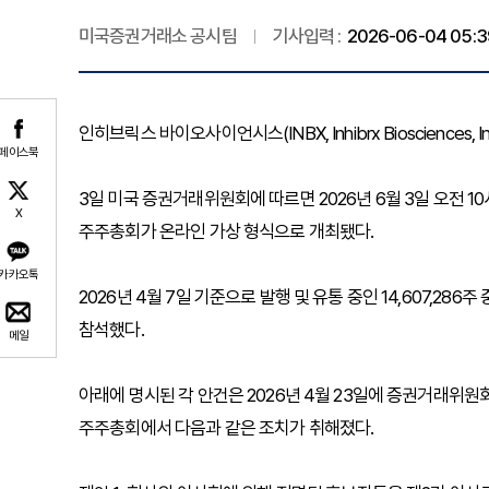
미국증권거래소 공시팀
기사입력 :
2026-06-04 05:3
인히브릭스 바이오사이언시스(INBX, Inhibrx Biosciences,
페이스북
3일 미국 증권거래위원회에 따르면 2026년 6월 3일 오전 
X
주주총회가 온라인 가상 형식으로 개최됐다.
카카오톡
2026년 4월 7일 기준으로 발행 및 유통 중인 14,607,286주
참석했다.
메일
아래에 명시된 각 안건은 2026년 4월 23일에 증권거래위
주주총회에서 다음과 같은 조치가 취해졌다.