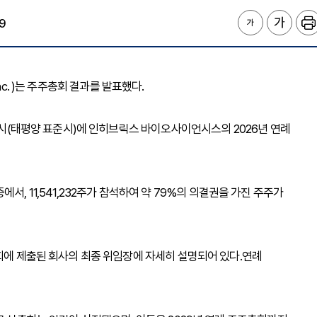
9
 Inc. )는 주주총회 결과를 발표했다.
10시(태평양 표준시)에 인히브릭스 바이오사이언시스의 2026년 연례
 중에서, 11,541,232주가 참석하여 약 79%의 의결권을 가진 주주가
원회에 제출된 회사의 최종 위임장에 자세히 설명되어 있다.연례