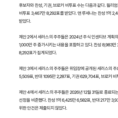
후보자와 찬성, 기권, 브로커 비투표 수는 다음과 같다. 윌리엄 M. 
비투표 3,467만 8,292표를 받았다. 앤 루세나는 찬성 1억 2,48
받았다.
제안 2에서 세러스의 주주들은 2024년 주식 인센티브 계획의
1,000만 주 증가시키는 내용을 포함하고 있다. 찬성 8,983만 2,
8,292표가 집계되었다.
제안 3에서 세러스의 주주들은 위임장에 공개된 세러스의 주요 
5,509표, 반대 1095만 2,287표, 기권 629,704표, 브로커
제안 4에서 세러스의 주주들은 2026년 12월 31일로 종료되는 
선정을 비준했다. 찬성 1억 6,425만 6,582표, 반대 217만
위한 안건은 제출되지 않았다.