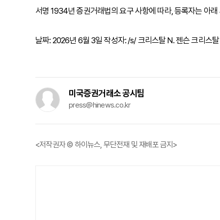
서명 1934년 증권거래법의 요구 사항에 따라, 등록자는 아래
날짜: 2026년 6월 3일 작성자: /s/ 크리스탈 N. 젠슨 크리스
미국증권거래소 공시팀
press@hinews.co.kr
<저작권자 © 하이뉴스, 무단전재 및 재배포 금지>