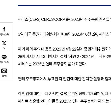
세러스(CERS, CERUS CORP )는 2026년 주주총회 결과를
3일 미국 증권거래위원회에 따르면 2026년 6월 2일, 세러
페이스북
이 계획의 주요 내용은 2026년 4월 22일에 증권거래위원회
X
28페이지에서 43페이지에 걸쳐 "제안 2 - 2024년 주식 인
카카오톡
세러스는 2026년 연례 주주총회를 개최했다.
메일
연례 주주총회에서 투표된 각 안건에 대한 간략한 설명과 함께 각
각 안건에 대한 보다 자세한 설명은 위임장에 기재되어 있다.
이사로 선출했으며, 이들은 2029년 연례 주주총회까지 또는