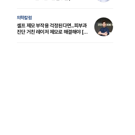
의 원리와 선택 기준 [길건 원장 칼럼]
의학칼럼
셀프 제모 부작용 걱정된다면...피부과
진단 거친 레이저 제모로 해결해야 [변
준석 원장 칼럼]