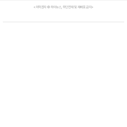
<저작권자 © 하이뉴스, 무단전재 및 재배포 금지>