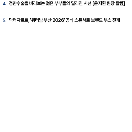
4
정관수술을 바라보는 젊은 부부들의 달라진 시선 [윤지환 원장 칼럼]
5
닥터자르트, '워터밤 부산 2026' 공식 스폰서로 브랜드 부스 전개