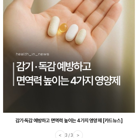
감기·독감 예방하고 면역력 높이는 4가지 영양제 [카드뉴스]
<
3 / 3
>