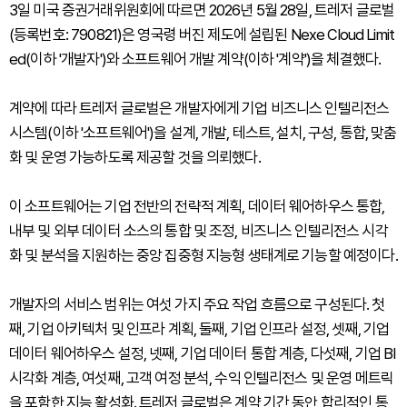
3일 미국 증권거래위원회에 따르면 2026년 5월 28일, 트레저 글로벌
(등록번호: 790821)은 영국령 버진 제도에 설립된 Nexe Cloud Limit
ed(이하 '개발자')와 소프트웨어 개발 계약(이하 '계약')을 체결했다.
계약에 따라 트레저 글로벌은 개발자에게 기업 비즈니스 인텔리전스
시스템(이하 '소프트웨어')을 설계, 개발, 테스트, 설치, 구성, 통합, 맞춤
화 및 운영 가능하도록 제공할 것을 의뢰했다.
이 소프트웨어는 기업 전반의 전략적 계획, 데이터 웨어하우스 통합,
내부 및 외부 데이터 소스의 통합 및 조정, 비즈니스 인텔리전스 시각
화 및 분석을 지원하는 중앙 집중형 지능형 생태계로 기능할 예정이다.
개발자의 서비스 범위는 여섯 가지 주요 작업 흐름으로 구성된다. 첫
째, 기업 아키텍처 및 인프라 계획, 둘째, 기업 인프라 설정, 셋째, 기업
데이터 웨어하우스 설정, 넷째, 기업 데이터 통합 계층, 다섯째, 기업 BI
시각화 계층, 여섯째, 고객 여정 분석, 수익 인텔리전스 및 운영 메트릭
을 포함한 지능 활성화. 트레저 글로벌은 계약 기간 동안 합리적인 통