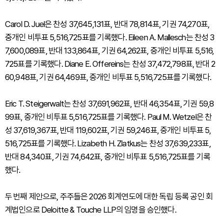
Carol D. Juel은 찬성 37,645,131표, 반대 78,814표, 기권 74,270표,
중개인 비투표 5,516,725표를 기록했다. Eileen A. Mallesch는 찬성 3
7,600,089표, 반대 133,864표, 기권 64,262표, 중개인 비투표 5,516,
725표를 기록했다. Diane E. Offereins는 찬성 37,472,798표, 반대 2
60,948표, 기권 64,469표, 중개인 비투표 5,516,725표를 기록했다.
Eric T. Steigerwalt는 찬성 37,691,962표, 반대 46,354표, 기권 59,8
99표, 중개인 비투표 5,516,725표를 기록했다. Paul M. Wetzel은 찬
성 37,619,367표, 반대 119,602표, 기권 59,246표, 중개인 비투표 5,
516,725표를 기록했다. Lizabeth H. Zlatkus는 찬성 37,639,233표,
반대 84,340표, 기권 74,642표, 중개인 비투표 5,516,725표를 기록
했다.
두 번째 제안으로, 주주들은 2026 회계연도에 대한 독립 등록 공인 회
계법인으로 Deloitte & Touche LLP의 임명을 승인했다.