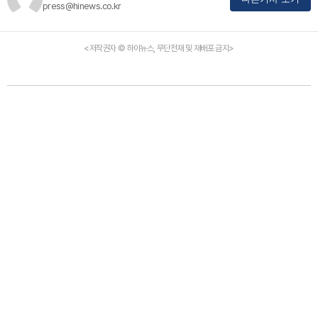
press@hinews.co.kr
<저작권자 © 하이뉴스, 무단전재 및 재배포 금지>