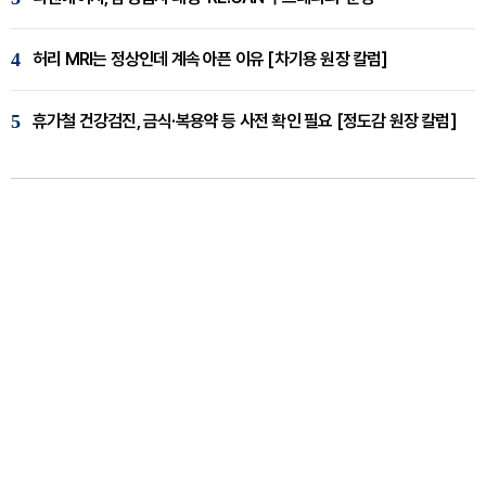
4
허리 MRI는 정상인데 계속 아픈 이유 [차기용 원장 칼럼]
5
휴가철 건강검진, 금식·복용약 등 사전 확인 필요 [정도감 원장 칼럼]