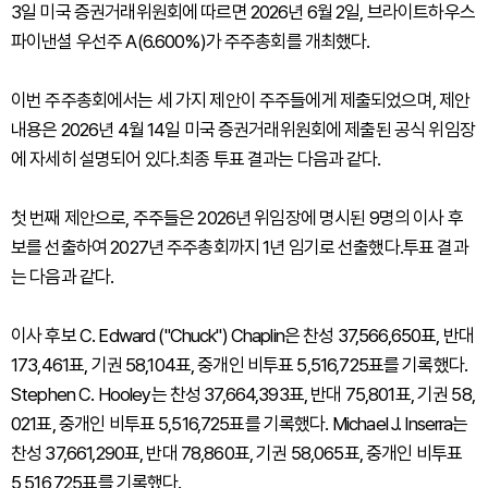
3일 미국 증권거래위원회에 따르면 2026년 6월 2일, 브라이트하우스
파이낸셜 우선주 A(6.600%)가 주주총회를 개최했다.
이번 주주총회에서는 세 가지 제안이 주주들에게 제출되었으며, 제안
내용은 2026년 4월 14일 미국 증권거래위원회에 제출된 공식 위임장
에 자세히 설명되어 있다.최종 투표 결과는 다음과 같다.
첫 번째 제안으로, 주주들은 2026년 위임장에 명시된 9명의 이사 후
보를 선출하여 2027년 주주총회까지 1년 임기로 선출했다.투표 결과
는 다음과 같다.
이사 후보 C. Edward ("Chuck") Chaplin은 찬성 37,566,650표, 반대
173,461표, 기권 58,104표, 중개인 비투표 5,516,725표를 기록했다.
Stephen C. Hooley는 찬성 37,664,393표, 반대 75,801표, 기권 58,
021표, 중개인 비투표 5,516,725표를 기록했다. Michael J. Inserra는
찬성 37,661,290표, 반대 78,860표, 기권 58,065표, 중개인 비투표
5,516,725표를 기록했다.