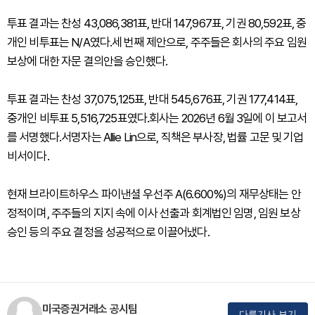
투표 결과는 찬성 43,086,381표, 반대 147,967표, 기권 80,592표, 중
개인 비투표는 N/A였다.세 번째 제안으로, 주주들은 회사의 주요 임원
보상에 대한 자문 결의안을 승인했다.
투표 결과는 찬성 37,075,125표, 반대 545,676표, 기권 177,414표,
중개인 비투표 5,516,725표였다.회사는 2026년 6월 3일에 이 보고서
를 서명했다.서명자는 Allie Lin으로, 직책은 부사장, 법률 고문 및 기업
비서이다.
현재 브라이트하우스 파이낸셜 우선주 A(6.600%)의 재무상태는 안
정적이며, 주주들의 지지 속에 이사 선출과 회계법인 임명, 임원 보상
승인 등의 주요 결정을 성공적으로 이끌어냈다.
미국증권거래소 공시팀
다른기사 보기