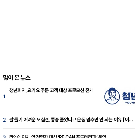
많이 본 뉴스
청년피자, 요기요 주문 고객 대상 프로모션 전개
1
2
팔 들기 어려운 오십견, 통증 줄었다고 운동 멈추면 안 되는 이유 [이병욱 원장 칼럼]
3
리엔에이치, 암경험자 대상 ‘RE:CAN 푸드테라피’ 운영