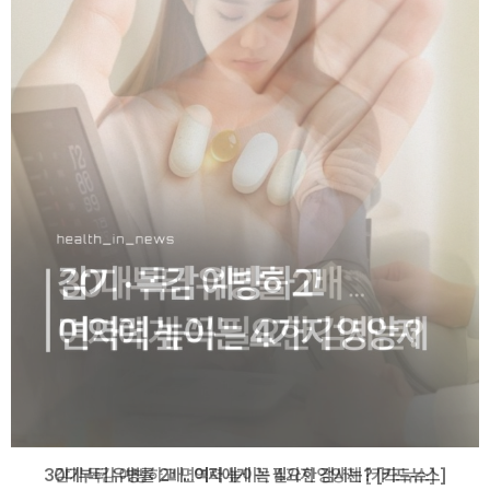
감기·독감 예방하고 면역력 높이는 4가지 영양제 [카드뉴스]