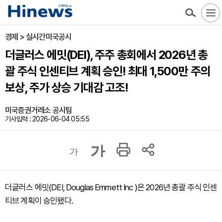
경제 > 실시간미국공시
더글러스 에밋(DEI), 주주 총회에서 2026년 총
괄 주식 인센티브 계획 승인! 최대 1,500만 주의
보상, 주가 상승 기대감 고조!
미국증권거래소 공시팀
기사입력 : 2026-06-04 05:55
가
가
더글러스 에밋(DEI, Douglas Emmett Inc )은 2026년 총괄 주식 인센
티브 계획이 승인됐다.