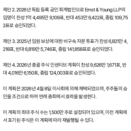
제안 2. 2026년 독립 등록 공인 회계법인으로 Ernst & Young LLP의
임명이 찬성 1억 4,495만 9,109표, 반대 453만 6,422표, 중립 109,75
2표로 승인되었다.
제안 3. 2025년 임원 보상에 대한 비구속 자문 투표가 찬성 6,821만 4,
218표, 반대 6,819만 5,746표, 중립 141,858표로 승인되었다.
제안 4. 2026년 총괄 주식 인센티브 계획이 찬성 9,626만 1,671표, 반
대 4,016만 6,150표, 중립 124,003표로 승인되었다.
이 계획은 2026년 4월 8일 이사회에 의해 채택되었으며, 주주들의 승
인을 조건으로 하여 연례 총회에서 효력을 발생한다.
이 계획의 최대 주식 수는 1,500만 주로 설정되어 있으며, 이전 계획에
서 포기된 주식은 이 계획에 따라 재발행될 수 있다.