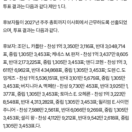
투표 결과는 다음과 같다.제안 1. 다.
후보자들이 2027년 주주 총회까지 이사회에서 근무하도록 선출되었
으며, 투표 결과는 다음과 같다.
후보자: 조던 L. 카플란 - 찬성 1억 3,350만 3,116표, 반대 3,048,714
표, 중립 1,305만 3,453표; 케네스 M. 판저 - 찬성 1억 3,437만 8,605
표, 반대 2,173,225표, 중립 1,305만 3,453표; 앤디 코헨 - 찬성 1억 3,
611만 6,962표, 반대 434,868표, 중립 1,305만 3,453표; 도렌 C. 도
밍게즈 - 찬성 1억 5,536,151표, 반대 3,101만 5,679표, 중립 1,305만
3,453표; 버지니아 A. 맥페란 - 찬성 9,730만 453표, 반대 3,925만 1,
377표, 중립 1,305만 3,453표; 토마스 E. 오헤른 - 찬성 1억 3,223만
8,548표, 반대 4,313,282표, 중립 1,305만 3,453표; 윌리엄 E. 사이먼
주니어 - 찬성 7,588만 2,561표, 반대 6,066만 9,269표, 중립 1,305만
3,453표; 셜리 왕 - 찬성 4,112만 9,212표, 반대 9,542만 2,618표, 중립
1,305만 3,453표.다.