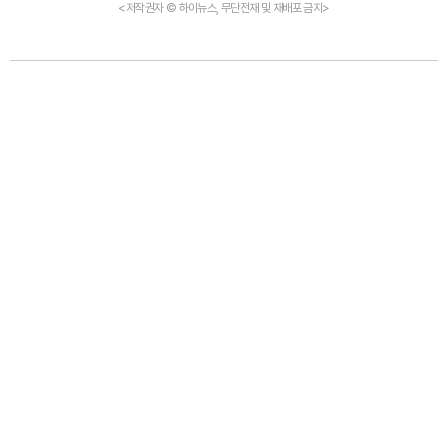
<저작권자 © 하이뉴스, 무단전재 및 재배포 금지>