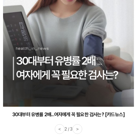
30대부터 유병률 2배...여자에게 꼭 필요한 검사는? [카드뉴스]
<
2 / 3
>