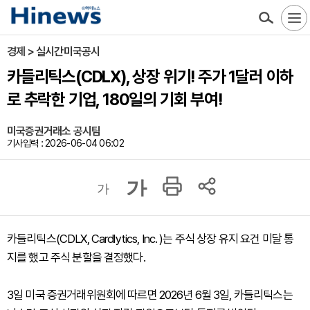
경제 > 실시간미국공시
카들리틱스(CDLX), 상장 위기! 주가 1달러 이하
로 추락한 기업, 180일의 기회 부여!
미국증권거래소 공시팀
기사입력 : 2026-06-04 06:02
가
가
카들리틱스(CDLX, Cardlytics, Inc. )는 주식 상장 유지 요건 미달 통
지를 했고 주식 분할을 결정했다.
3일 미국 증권거래위원회에 따르면 2026년 6월 3일, 카들리틱스는