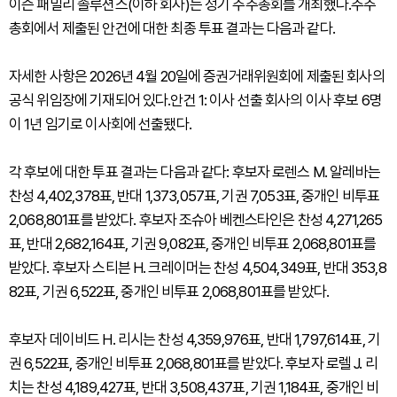
이즌 패밀리 솔루션스(이하 회사)는 정기 주주총회를 개최했다.주주
총회에서 제출된 안건에 대한 최종 투표 결과는 다음과 같다.
자세한 사항은 2026년 4월 20일에 증권거래위원회에 제출된 회사의
공식 위임장에 기재되어 있다.안건 1: 이사 선출 회사의 이사 후보 6명
이 1년 임기로 이사회에 선출됐다.
각 후보에 대한 투표 결과는 다음과 같다: 후보자 로렌스 M. 알레바는
찬성 4,402,378표, 반대 1,373,057표, 기권 7,053표, 중개인 비투표
2,068,801표를 받았다. 후보자 조슈아 베켄스타인은 찬성 4,271,265
표, 반대 2,682,164표, 기권 9,082표, 중개인 비투표 2,068,801표를
받았다. 후보자 스티븐 H. 크레이머는 찬성 4,504,349표, 반대 353,8
82표, 기권 6,522표, 중개인 비투표 2,068,801표를 받았다.
후보자 데이비드 H. 리시는 찬성 4,359,976표, 반대 1,797,614표, 기
권 6,522표, 중개인 비투표 2,068,801표를 받았다. 후보자 로렐 J. 리
치는 찬성 4,189,427표, 반대 3,508,437표, 기권 1,184표, 중개인 비