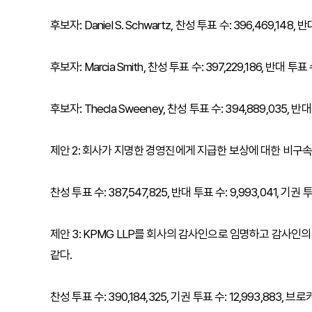
후보자: Daniel S. Schwartz, 찬성 투표 수: 396,469,148, 
후보자: Marcia Smith, 찬성 투표 수: 397,229,186, 반대 투표
후보자: Thecla Sweeney, 찬성 투표 수: 394,889,035, 반대
제안 2: 회사가 지명한 경영진에게 지급한 보상에 대한 비구속
찬성 투표 수: 387,547,825, 반대 투표 수: 9,993,041, 기권 
제안 3: KPMG LLP를 회사의 감사인으로 임명하고 감사인
같다.
찬성 투표 수: 390,184,325, 기권 투표 수: 12,993,88