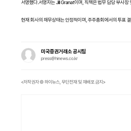
서명했다.서명자는 Jill Granat이며, 직책은 법무 담당 부사
현재 회사의 재무상태는 안정적이며, 주주총회에서의 투표 결
미국증권거래소 공시팀
press@hinews.co.kr
<저작권자 © 하이뉴스, 무단전재 및 재배포 금지>