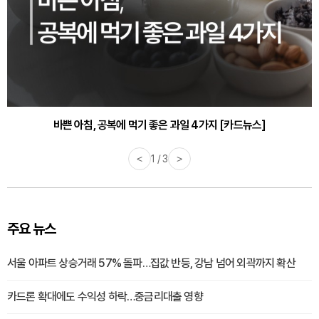
바쁜 아침, 공복에 먹기 좋은 과일 4가지 [카드뉴스]
<
1 / 3
>
주요 뉴스
서울 아파트 상승거래 57% 돌파…집값 반등, 강남 넘어 외곽까지 확산
카드론 확대에도 수익성 하락…중금리대출 영향