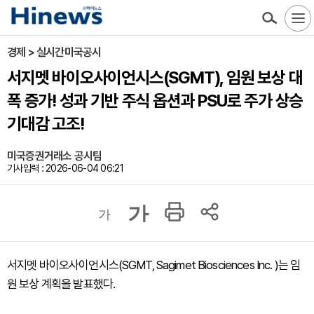
경제 > 실시간미국공시
서지멧 바이오사이언시스(SGMT), 임원 보상 대
폭 증가! 성과 기반 주식 옵션과 PSU로 주가 상승
기대감 고조!
미국증권거래소 공시팀
기사입력 : 2026-06-04 06:21
가
가
서지멧 바이오사이언시스(SGMT, Sagimet Biosciences Inc. )는 임
원 보상 계획을 발표했다.