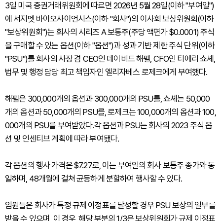
3일 미국 증권거래위원회에 따르면 2026년 5월 28일(이하 "부여일")
에 서지멧 바이오사이언시스(이하 "회사")의 이사회 보상위원회(이하
"보상위원회")는 회사의 시리즈 A 보통주(주당 액면가 $0.0001) 주식
을 구매할 수 있는 옵션(이하 "옵션")과 성과 기반 제한 주식 단위(이하
"PSU")를 회사의 사장 겸 CEO인 데이비드 해펠, CFO인 티에리 쇼셰,
법무 및 행정 담당 최고 책임자인 엘리자베스 로제크에게 부여했다.
해펠은 300,000개의 옵션과 300,000개의 PSU를, 쇼셰는 50,000
개의 옵션과 50,000개의 PSU를, 로제크는 100,000개의 옵션과 100,
000개의 PSU를 부여받았다.각 옵션과 PSU는 회사의 2023 주식 옵
션 및 인센티브 계획에 따라 부여됐다.
각 옵션의 행사 가격은 $7.27로, 이는 부여일의 회사 보통주 종가와 동
일하며, 48개월에 걸쳐 균등하게 분할하여 행사할 수 있다.
임원들은 회사가 특정 규제 이정표를 달성할 경우 PSU 보상의 일부를
받을 수 있으며, 이 경우, 해당 부분의 1/3은 보상위원회가 규제 이정표