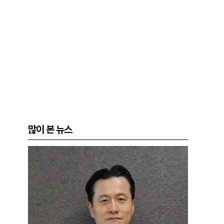
많이 본 뉴스
험