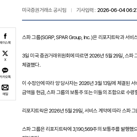
미국증권거래소 공시팀
기사입력 :
2026-06-04 06:2
스파 그룹(SGRP, SPAR Group, Inc. )은 리포지트락과 서
페이스북
3일 미국 증권거래위원회에 따르면 2026년 5월 29일, 스
X
체결했다.
카카오톡
이 수정안에 따라 양 당사자는 2026년 3월 13일에 체결된
금액을 현금, 스파 그룹의 보통주 또는 이들의 조합으로 수령할
메일
리포지트락은 2026년 5월 29일, 서비스 계약에 따라 스파
스파 그룹은 리포지트락에 3,190,569주의 보통주를 발행했으며,