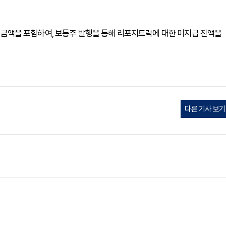
계약 금액을 포함하여, 보통주 발행을 통해 리포지트락에 대한 미지급 잔액을
다른 기사 보기