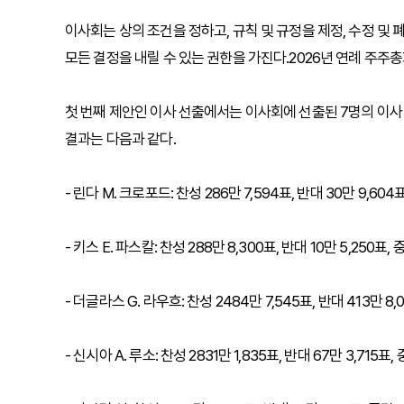
이사회는 상의 조건을 정하고, 규칙 및 규정을 제정, 수정 및 
모든 결정을 내릴 수 있는 권한을 가진다.2026년 연례 주주
첫 번째 제안인 이사 선출에서는 이사회에 선출된 7명의 이사
결과는 다음과 같다.
- 린다 M. 크로포드: 찬성 286만 7,594표, 반대 30만 9,604표
- 키스 E. 파스칼: 찬성 288만 8,300표, 반대 10만 5,250표, 
- 더글라스 G. 라우흐: 찬성 2484만 7,545표, 반대 413만 8,0
- 신시아 A. 루소: 찬성 2831만 1,835표, 반대 67만 3,715표,