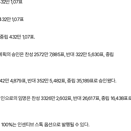
432만 1,07표
432만 1,07표
중립 432만 1,07표.
의 승인은 찬성 2572만 7,885표, 반대 322만 5,630표, 중립
 4,879표, 반대 352만 5,482표, 중립 35,189표로 승인됐다.
로의 임명은 찬성 3326만 2,602표, 반대 26,617표, 중립 16,438표
중 100%는 인센티브 스톡 옵션으로 발행될 수 있다.