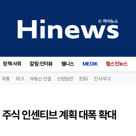
 주식 인센티브 계획 대폭 확대 승인!
정책·사회
칼럼·인터뷰
웰니스
MEDIK
헬스인뉴스
유통
테크
부동산·건설
산업일반
ESG
인사·부고
, 주식 인센티브 계획 대폭 확대