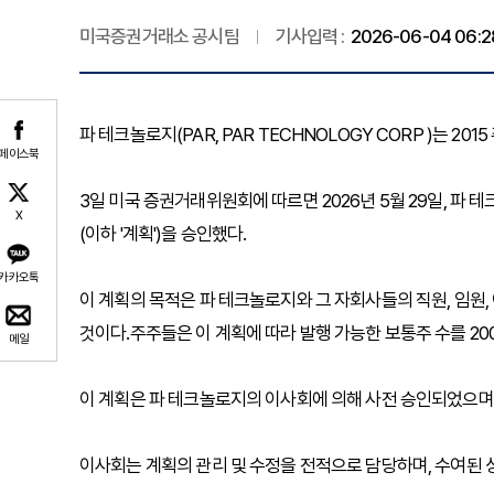
미국증권거래소 공시팀
기사입력 :
2026-06-04 06:2
파 테크놀로지(PAR, PAR TECHNOLOGY CORP )는 2
페이스북
3일 미국 증권거래위원회에 따르면 2026년 5월 29일, 파 
X
(이하 '계획')을 승인했다.
카카오톡
이 계획의 목적은 파 테크놀로지와 그 자회사들의 직원, 임원, 
것이다.주주들은 이 계획에 따라 발행 가능한 보통주 수를 20
메일
이 계획은 파 테크놀로지의 이사회에 의해 사전 승인되었으며,
이사회는 계획의 관리 및 수정을 전적으로 담당하며, 수여된 상