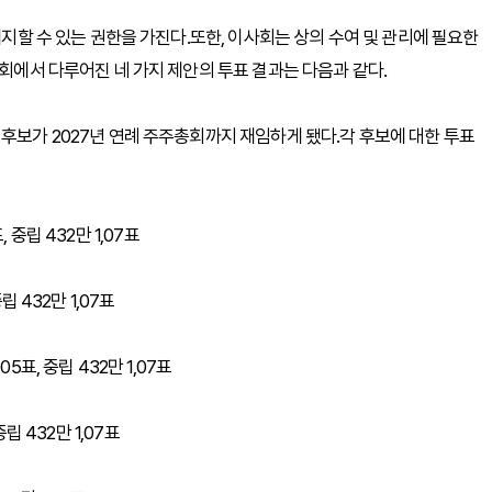
폐지할 수 있는 권한을 가진다.또한, 이사회는 상의 수여 및 관리에 필요한
총회에서 다루어진 네 가지 제안의 투표 결과는 다음과 같다.
 후보가 2027년 연례 주주총회까지 재임하게 됐다.각 후보에 대한 투표
, 중립 432만 1,07표
중립 432만 1,07표
05표, 중립 432만 1,07표
 중립 432만 1,07표