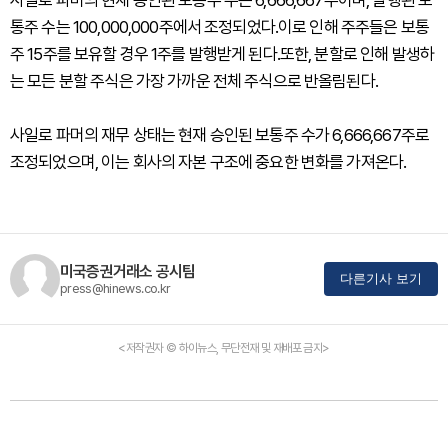
사일로 파머의 현재 승인된 보통주 수는 6,666,667주이며, 발행된 보
통주 수는 100,000,000주에서 조정되었다.이로 인해 주주들은 보통
주 15주를 보유할 경우 1주를 발행받게 된다.또한, 분할로 인해 발생하
는 모든 분할 주식은 가장 가까운 전체 주식으로 반올림된다.
사일로 파머의 재무 상태는 현재 승인된 보통주 수가 6,666,667주로
조정되었으며, 이는 회사의 자본 구조에 중요한 변화를 가져온다.
미국증권거래소 공시팀
다른기사 보기
press@hinews.co.kr
<저작권자 © 하이뉴스, 무단전재 및 재배포 금지>