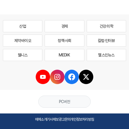
산업
경제
건강·의학
제약·바이오
정책·사회
칼럼·인터뷰
웰니스
MEDI·K
헬스인뉴스
PC버전
매체소개
기사제보
광고문의
개인정보처리방침