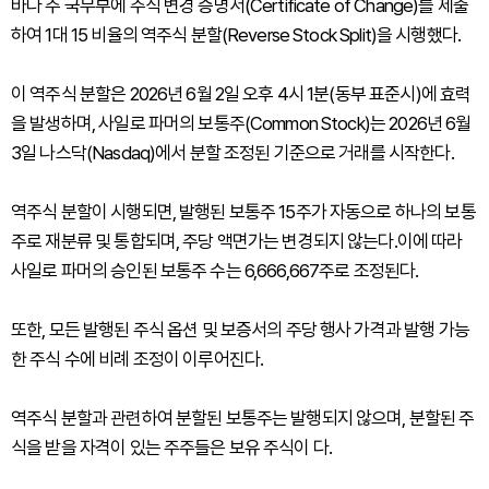
바다 주 국무부에 주식 변경 증명서(Certificate of Change)를 제출
하여 1대 15 비율의 역주식 분할(Reverse Stock Split)을 시행했다.
이 역주식 분할은 2026년 6월 2일 오후 4시 1분(동부 표준시)에 효력
을 발생하며, 사일로 파머의 보통주(Common Stock)는 2026년 6월
3일 나스닥(Nasdaq)에서 분할 조정된 기준으로 거래를 시작한다.
역주식 분할이 시행되면, 발행된 보통주 15주가 자동으로 하나의 보통
주로 재분류 및 통합되며, 주당 액면가는 변경되지 않는다.이에 따라
사일로 파머의 승인된 보통주 수는 6,666,667주로 조정된다.
또한, 모든 발행된 주식 옵션 및 보증서의 주당 행사 가격과 발행 가능
한 주식 수에 비례 조정이 이루어진다.
역주식 분할과 관련하여 분할된 보통주는 발행되지 않으며, 분할된 주
식을 받을 자격이 있는 주주들은 보유 주식이 다.