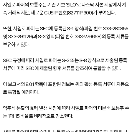
사일로 파머의 보통주는 기존 기호 'SILO'로 나스닥 자본 시장에서 계
속 거래되지만, 새로운 CUSIP 번호(82711P 300)가 부여된다.
또한, 사일로 파머는 SEC에 등록된 S-1 양식(파일 번호 333-280855
및 333-291129)과 S-3 양식(파일 번호 333-276658)의 등록 서류를
보유하고 있다.
SEC 규정에 따라 사일로 파머는 S-3 또는 S-8 양식으로 제출된 등록
서류에 따라 SEC에 제출된 향후 서류를 참조하여 통합할 수 있다.
이 보고서의 8.01 항목에 포함된 정보는 위의 활성 등록 서류에 자동으
로 통합될 예정이다.
역주식 분할의 효력 발생 시점에 따라 사일로 파머의 미분배 보통주 수
는 1대 15 비율로 비례적으로 감소한다.