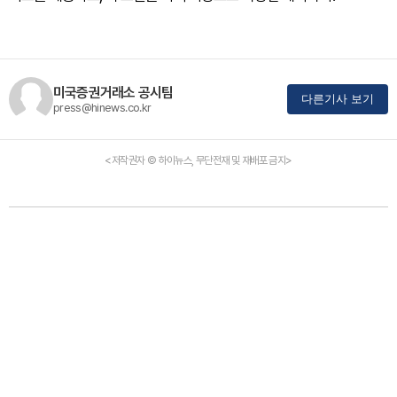
미국증권거래소 공시팀
다른기사 보기
press@hinews.co.kr
<저작권자 © 하이뉴스, 무단전재 및 재배포 금지>