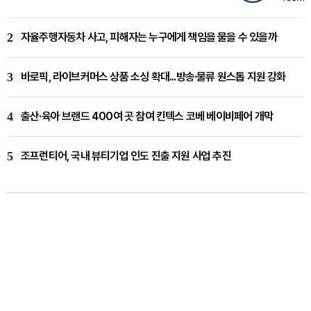
2
자율주행자동차 사고, 피해자는 누구에게 책임을 물을 수 있을까
3
바로픽, 라이브커머스 상품 소싱 확대...방송·물류 원스톱 지원 강화
4
출산·육아 브랜드 400여 곳 참여 킨텍스 코베 베이비페어 개막
5
조프런티어, 국내 뷰티기업 인도 진출 지원 사업 추진