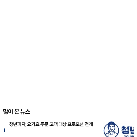
많이 본 뉴스
청년피자, 요기요 주문 고객 대상 프로모션 전개
1