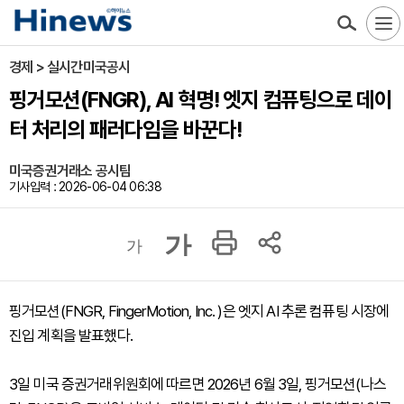
경제 > 실시간미국공시
핑거모션(FNGR), AI 혁명! 엣지 컴퓨팅으로 데이
터 처리의 패러다임을 바꾼다!
미국증권거래소 공시팀
기사입력 : 2026-06-04 06:38
가
가
핑거모션(FNGR, FingerMotion, Inc. )은 엣지 AI 추론 컴퓨팅 시장에
진입 계획을 발표했다.
3일 미국 증권거래위원회에 따르면 2026년 6월 3일, 핑거모션(나스