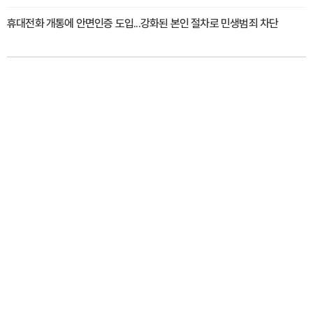
휴대전화 개통에 안면인증 도입...강화된 본인 절차로 민생범죄 차단