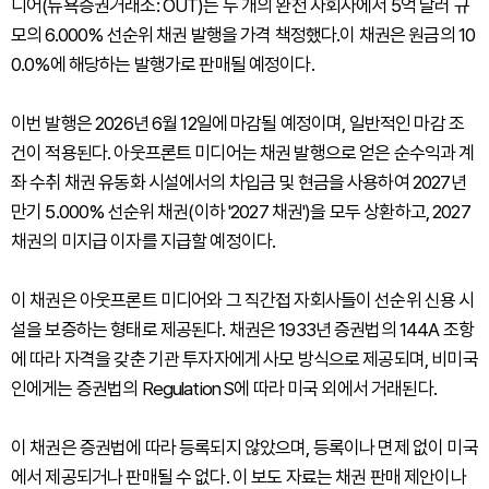
디어(뉴욕증권거래소: OUT)는 두 개의 완전 자회사에서 5억 달러 규
모의 6.000% 선순위 채권 발행을 가격 책정했다.이 채권은 원금의 10
0.0%에 해당하는 발행가로 판매될 예정이다.
이번 발행은 2026년 6월 12일에 마감될 예정이며, 일반적인 마감 조
건이 적용된다. 아웃프론트 미디어는 채권 발행으로 얻은 순수익과 계
좌 수취 채권 유동화 시설에서의 차입금 및 현금을 사용하여 2027년
만기 5.000% 선순위 채권(이하 '2027 채권')을 모두 상환하고, 2027
채권의 미지급 이자를 지급할 예정이다.
이 채권은 아웃프론트 미디어와 그 직간접 자회사들이 선순위 신용 시
설을 보증하는 형태로 제공된다. 채권은 1933년 증권법의 144A 조항
에 따라 자격을 갖춘 기관 투자자에게 사모 방식으로 제공되며, 비미국
인에게는 증권법의 Regulation S에 따라 미국 외에서 거래된다.
이 채권은 증권법에 따라 등록되지 않았으며, 등록이나 면제 없이 미국
에서 제공되거나 판매될 수 없다. 이 보도 자료는 채권 판매 제안이나