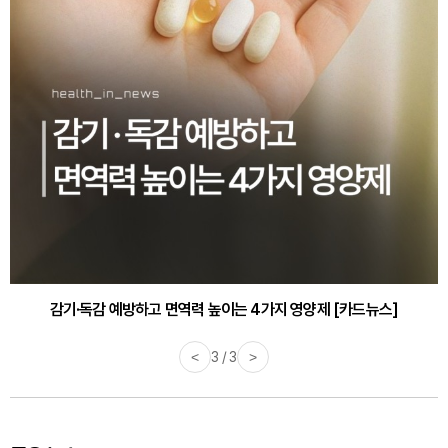
감기·독감 예방하고 면역력 높이는 4가지 영양제 [카드뉴스]
<
3 / 3
>