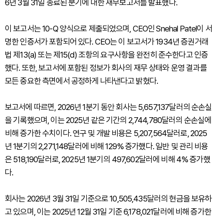
6년 3월 31일 종료된 분기에 대한 재무보고서를 발표했다.
이 보고서는 10-Q 양식으로 제출되었으며, CEO인 Snehal Patel이 서
명한 인증서가 포함되어 있다. CEO는 이 보고서가 1934년 증권거래
법 제13(a) 또는 제15(d) 조항의 요구사항을 완전히 준수한다고 인증
했다. 또한, 보고서에 포함된 정보가 회사의 재무 상태와 운영 결과를
모든 중요한 측면에서 공정하게 나타낸다고 밝혔다.
보고서에 따르면, 2026년 1분기 동안 회사는 5,657,137달러의 순손실
을 기록했으며, 이는 2025년 같은 기간의 2,744,780달러의 순손실에
비해 증가한 수치이다. 연구 및 개발 비용은 5,207,564달러로, 2025
년 1분기의 2,271,148달러에 비해 129% 증가했다. 일반 및 관리 비용
은 518,190달러로, 2025년 1분기의 497,602달러에 비해 4% 증가했
다.
회사는 2026년 3월 31일 기준으로 10,505,435달러의 현금을 보유하
고 있으며, 이는 2025년 12월 31일 기준 6,178,021달러에 비해 증가한