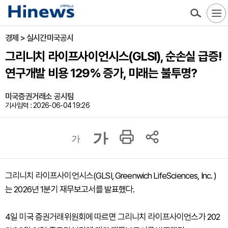
경제 > 실시간미국공시
그리니치 라이프사이언시스(GLSI), 순손실 급증!
연구개발 비용 129% 증가, 미래는 불투명?
미국증권거래소 공시팀
기사입력 : 2026-06-04 19:26
가
가
그리니치 라이프사이언시스(GLSI, Greenwich LifeSciences, Inc. )
는 2026년 1분기 재무보고서를 발표했다.
4일 미국 증권거래위원회에 따르면 그리니치 라이프사이언스가 202