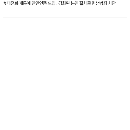
휴대전화 개통에 안면인증 도입...강화된 본인 절차로 민생범죄 차단