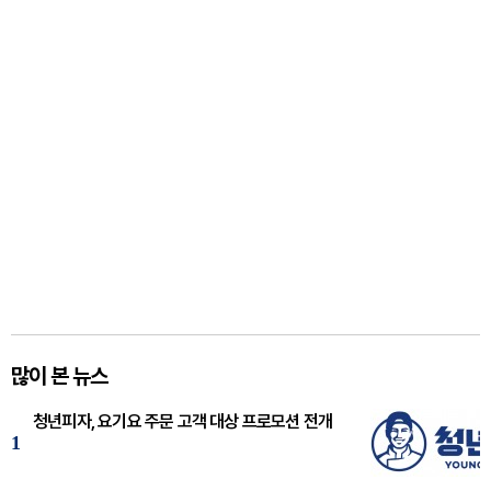
많이 본 뉴스
청년피자, 요기요 주문 고객 대상 프로모션 전개
1