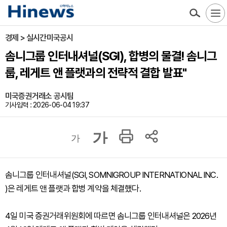
경제 > 실시간미국공시
솜니그룹 인터내셔널(SGI), 합병의 물결! 솜니그
룹, 레게트 앤 플랫과의 전략적 결합 발표"
미국증권거래소 공시팀
기사입력 : 2026-06-04 19:37
가
가
솜니그룹 인터내셔널(SGI, SOMNIGROUP INTERNATIONAL INC.
)은 레게트 앤 플랫과 합병 계약을 체결했다.
4일 미국 증권거래위원회에 따르면 솜니그룹 인터내셔널은 2026년