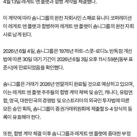
4월 13일 레게트 앤 플랫과 합병 계약을 체결했다.
이 계약에 따라 솜니그룹의 완전 자회사인 스패로 유니티 코퍼레이션
이 레게트 앤 플랫과 합병하여 레게트 앤 플랫이 솜니그룹의 완전 자회
사로 남게 된다.
2026년 6월 4일, 솜니그룹은 1976년 하트-스콧-로디노 반독점 개선
법에 따른 30일 대기 기간이 2026년 6월 3일 오후 11시 59분(동부 표
준시)에 만료되었음을 확인했다.
솜니그룹은 거래가 2026년 연말까지 완료될 것으로 예상하고 있으며,
이는 레게트 앤 플랫 주주들의 합병 계약 채택 및 승인, 캐나다, 유럽연
합, 영국, 대한민국의 경쟁법 및 오스트리아의 외국인 투자법에 따른
모든 승인 획득, 솜니그룹이 증권거래위원회에 제출할 S-4 양식의 등
록이 유효해야 한다.
또한, 합병 계약 체결 이후 솜니그룹과 레게트 앤 플랫에 중대한 부정