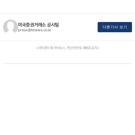
미국증권거래소 공시팀
다른기사 보기
press@hinews.co.kr
<저작권자 © 하이뉴스, 무단전재 및 재배포 금지>