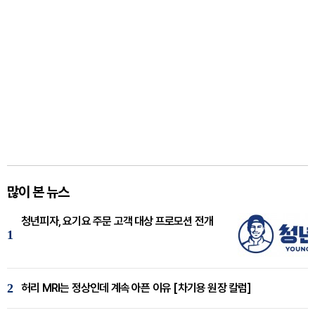
많이 본 뉴스
청년피자, 요기요 주문 고객 대상 프로모션 전개
1
2
허리 MRI는 정상인데 계속 아픈 이유 [차기용 원장 칼럼]