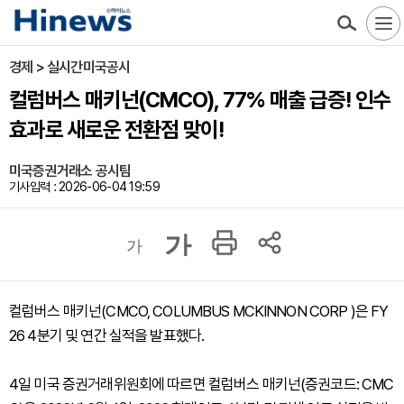
경제 > 실시간미국공시
컬럼버스 매키넌(CMCO), 77% 매출 급증! 인수
효과로 새로운 전환점 맞이!
미국증권거래소 공시팀
기사입력 : 2026-06-04 19:59
가
가
컬럼버스 매키넌(CMCO, COLUMBUS MCKINNON CORP )은 FY
26 4분기 및 연간 실적을 발표했다.
4일 미국 증권거래위원회에 따르면 컬럼버스 매키넌(증권코드: CMC