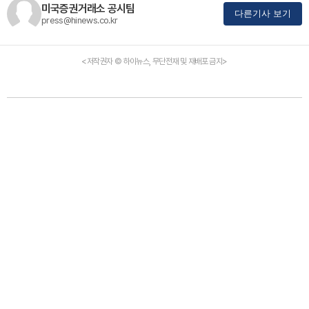
미국증권거래소 공시팀
다른기사 보기
press@hinews.co.kr
<저작권자 © 하이뉴스, 무단전재 및 재배포 금지>