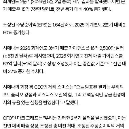
회계연도 2분기(2026년 5월 2일 종료) 재무 결과를 발표했다.이번 분
기 매출은 15억 7천만 달러로, 전년 동기 대비 40% 증가했다.
조정된 주당순이익(EPS)은 1.64달러로, 2025 회계연도 2분기 대비 2
90% 증가했다.
시에나는 2026 회계연도 3분기 매출 가이던스를 16억 2,500만 달러
(±5천만 달러)로 제시했으며, 2026 회계연도 전체 매출 가이던스를
63억 달러(±1억 달러)로 상향 조정했다.이는 중간값 기준으로 전년 대
비 32% 증가한 수치다.
시에나의 회장 겸 CEO인 게리 스미스는 "오늘 발표된 결과는 우리의
포트폴리오 강점과 비즈니스 모델의 힘, 그리고 역동적인 공급 환경에
서의 규율 있는 실행을 반영한다"고 말했다.
CFO인 마크 그래프는 "우리는 강력한 2분기 실적을 달성했으며, 이는
전년 대비 매출 성장, 조정된 총 마진 확대, 조정된 주당순이익의 거의