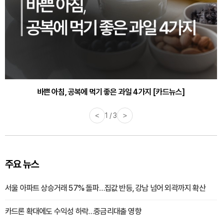
바쁜 아침, 공복에 먹기 좋은 과일 4가지 [카드뉴스]
<
1 / 3
>
주요 뉴스
서울 아파트 상승거래 57% 돌파…집값 반등, 강남 넘어 외곽까지 확산
카드론 확대에도 수익성 하락…중금리대출 영향