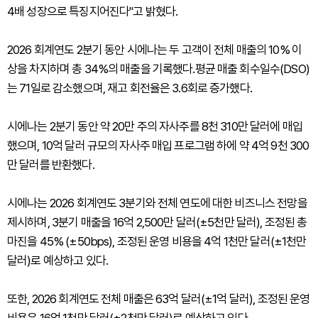
4배 성장으로 특징지어진다"고 밝혔다.
2026 회계연도 2분기 동안 시에나는 두 고객이 전체 매출의 10% 이
상을 차지하며 총 34%의 매출을 기록했다.평균 매출 회수일수(DSO)
는 71일로 감소했으며, 재고 회전율은 3.6회로 증가했다.
시에나는 2분기 동안 약 20만 주의 자사주를 8천 310만 달러에 매입
했으며, 10억 달러 규모의 자사주 매입 프로그램 하에 약 4억 9천 300
만 달러를 반환했다.
시에나는 2026 회계연도 3분기와 전체 연도에 대한 비즈니스 전망을
제시하며, 3분기 매출을 16억 2,500만 달러(±5천만 달러), 조정된 총
마진을 45% (±50bps), 조정된 운영 비용을 4억 1천만 달러(±1천만
달러)로 예상하고 있다.
또한, 2026 회계연도 전체 매출은 63억 달러(±1억 달러), 조정된 운영