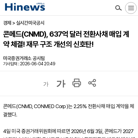
경제 > 실시간미국공시
콘메드(CNMD), 637억 달러 전환사채 매입 계
약 체결! 재무 구조 개선의 신호탄!
미국증권거래소 공시팀
기사입력 : 2026-06-04 20:49
가
가
콘메드(CNMD, CONMED Corp )는 2.25% 전환사채 매입 계약을 체
결했다.
4일 미국 증권거래위원회에 따르면 2026년 6월 3일, 콘메드가 2027