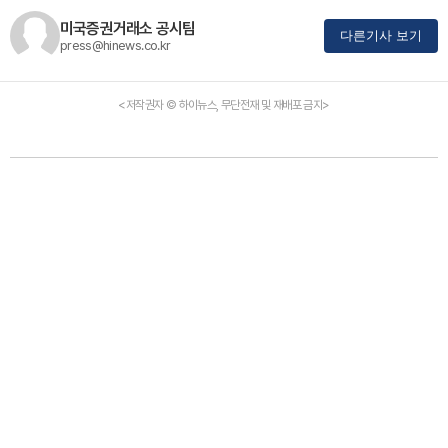
미국증권거래소 공시팀
다른기사 보기
press@hinews.co.kr
<저작권자 © 하이뉴스, 무단전재 및 재배포 금지>