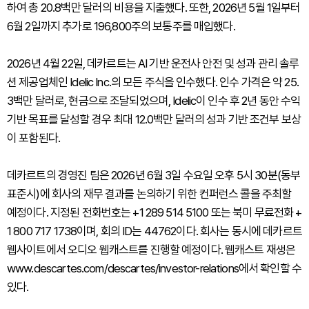
하여 총 20.8백만 달러의 비용을 지출했다. 또한, 2026년 5월 1일부터
6월 2일까지 추가로 196,800주의 보통주를 매입했다.
2026년 4월 22일, 데카르트는 AI 기반 운전사 안전 및 성과 관리 솔루
션 제공업체인 Idelic Inc.의 모든 주식을 인수했다. 인수 가격은 약 25.
3백만 달러로, 현금으로 조달되었으며, Idelic이 인수 후 2년 동안 수익
기반 목표를 달성할 경우 최대 12.0백만 달러의 성과 기반 조건부 보상
이 포함된다.
데카르트의 경영진 팀은 2026년 6월 3일 수요일 오후 5시 30분(동부
표준시)에 회사의 재무 결과를 논의하기 위한 컨퍼런스 콜을 주최할
예정이다. 지정된 전화번호는 +1 289 514 5100 또는 북미 무료전화 +
1 800 717 1738이며, 회의 ID는 44762이다. 회사는 동시에 데카르트
웹사이트에서 오디오 웹캐스트를 진행할 예정이다. 웹캐스트 재생은
www.descartes.com/descartes/investor-relations에서 확인할 수
있다.