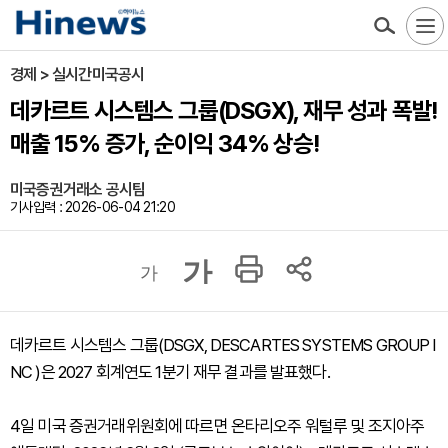
경제 > 실시간미국공시
데카르트 시스템스 그룹(DSGX), 재무 성과 폭발!
매출 15% 증가, 순이익 34% 상승!
미국증권거래소 공시팀
기사입력 : 2026-06-04 21:20
가
가
데카르트 시스템스 그룹(DSGX, DESCARTES SYSTEMS GROUP I
NC )은 2027 회계연도 1분기 재무 결과를 발표했다.
4일 미국 증권거래위원회에 따르면 온타리오주 워털루 및 조지아주