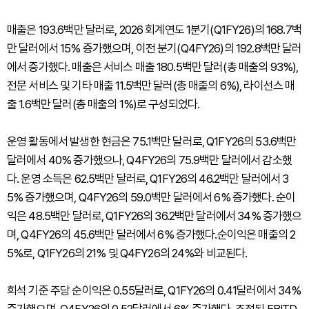
매출은 193.6백만 달러로, 2026 회계연도 1분기(Q1FY26)의 168.7백
만 달러에서 15% 증가했으며, 이전 분기(Q4FY26)의 192.8백만 달러
에서 증가했다. 매출은 서비스 매출 180.5백만 달러(총 매출의 93%),
전문 서비스 및 기타 매출 11.5백만 달러(총 매출의 6%), 라이선스 매
출 1.6백만 달러(총 매출의 1%)로 구성되었다.
운영 활동에서 발생한 현금은 75.1백만 달러로, Q1FY26의 53.6백만
달러에서 40% 증가했으나, Q4FY26의 75.9백만 달러에서 감소했
다. 운영 소득은 62.5백만 달러로, Q1FY26의 46.2백만 달러에서 3
5% 증가했으며, Q4FY26의 59.0백만 달러에서 6% 증가했다. 순이
익은 48.5백만 달러로, Q1FY26의 36.2백만 달러에서 34% 증가했으
며, Q4FY26의 45.6백만 달러에서 6% 증가했다.순이익은 매출의 2
5%로, Q1FY26의 21% 및 Q4FY26의 24%와 비교된다.
희석 기준 주당 순이익은 0.55달러로, Q1FY26의 0.41달러에서 34%