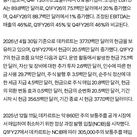
증가했으며, Q4FY26의 0.52달러에서 6% 증가했다. 조정된 EBITD
A는 89.8백만 달러로, Q1FY26의 75.1백만 달러에서 20% 증가했으
며, Q4FY26의 88.7백만 달러에서 1% 증가했다. 조정된 EBITDA는
매출의 46%로, Q1FY26의 45% 및 Q4FY26의 46%와 비교된다.
2026년 4월 30일 기준으로 데카르트는 377.0백만 달러의 현금을 보
유하고 있으며, Q1FY27에서 현금이 20.5백만 달러 증가했다. Q1FY2
7의 현금 흐름 요약은 다음과 같다. 운영 활동에서 발생한 현금 75.1백
만 달러, 자산 및 장비에 대한 추가 투자 2.6백만 달러, 인수에 따른 현
금 사용 29.7백만 달러, 주식 발행 후 3.5백만 달러, 순주식 정산에 대
한 세금 지급 4.5백만 달러, 현금으로 주식 매입 20.8백만 달러, 현금
의 외환 변동 효과 0.5백만 달러, 현금의 순변화 20.5백만 달러, 기간
시작 시 현금 356.5백만 달러, 기간 종료 시 현금 377.0백만 달러이다.
2025년 12월 11일, 데카르트는 약 860만 주의 보통주를 공개 시장에
서 매입하여 취소하기 위한 정상 과정 발행 입찰(NCIB)을 시작했다.
Q1FY27에서 데카르트는 NCIB에 따라 305,000주의 보통주를 매입