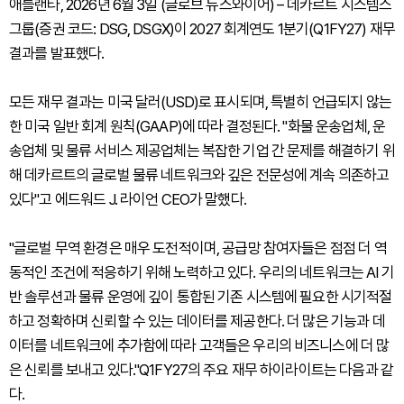
애틀랜타, 2026년 6월 3일 (글로브 뉴스와이어) – 데카르트 시스템스
그룹(증권 코드: DSG, DSGX)이 2027 회계연도 1분기(Q1FY27) 재무
결과를 발표했다.
모든 재무 결과는 미국 달러(USD)로 표시되며, 특별히 언급되지 않는
한 미국 일반 회계 원칙(GAAP)에 따라 결정된다. "화물 운송업체, 운
송업체 및 물류 서비스 제공업체는 복잡한 기업 간 문제를 해결하기 위
해 데카르트의 글로벌 물류 네트워크와 깊은 전문성에 계속 의존하고
있다"고 에드워드 J. 라이언 CEO가 말했다.
"글로벌 무역 환경은 매우 도전적이며, 공급망 참여자들은 점점 더 역
동적인 조건에 적응하기 위해 노력하고 있다. 우리의 네트워크는 AI 기
반 솔루션과 물류 운영에 깊이 통합된 기존 시스템에 필요한 시기적절
하고 정확하며 신뢰할 수 있는 데이터를 제공한다. 더 많은 기능과 데
이터를 네트워크에 추가함에 따라 고객들은 우리의 비즈니스에 더 많
은 신뢰를 보내고 있다."Q1FY27의 주요 재무 하이라이트는 다음과 같
다.