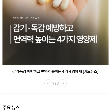
감기·독감 예방하고 면역력 높이는 4가지 영양제 [카드뉴스]
<
3 / 3
>
주요 뉴스