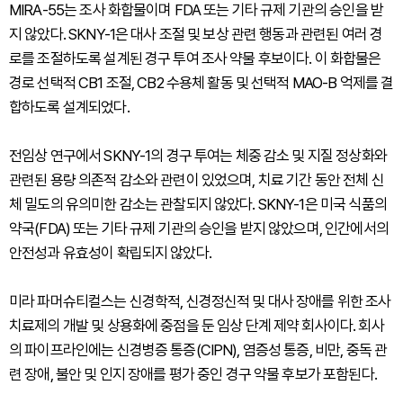
MIRA-55는 조사 화합물이며 FDA 또는 기타 규제 기관의 승인을 받
지 않았다. SKNY-1은 대사 조절 및 보상 관련 행동과 관련된 여러 경
로를 조절하도록 설계된 경구 투여 조사 약물 후보이다. 이 화합물은
경로 선택적 CB1 조절, CB2 수용체 활동 및 선택적 MAO-B 억제를 결
합하도록 설계되었다.
전임상 연구에서 SKNY-1의 경구 투여는 체중 감소 및 지질 정상화와
관련된 용량 의존적 감소와 관련이 있었으며, 치료 기간 동안 전체 신
체 밀도의 유의미한 감소는 관찰되지 않았다. SKNY-1은 미국 식품의
약국(FDA) 또는 기타 규제 기관의 승인을 받지 않았으며, 인간에서의
안전성과 유효성이 확립되지 않았다.
미라 파머슈티컬스는 신경학적, 신경정신적 및 대사 장애를 위한 조사
치료제의 개발 및 상용화에 중점을 둔 임상 단계 제약 회사이다. 회사
의 파이프라인에는 신경병증 통증(CIPN), 염증성 통증, 비만, 중독 관
련 장애, 불안 및 인지 장애를 평가 중인 경구 약물 후보가 포함된다.