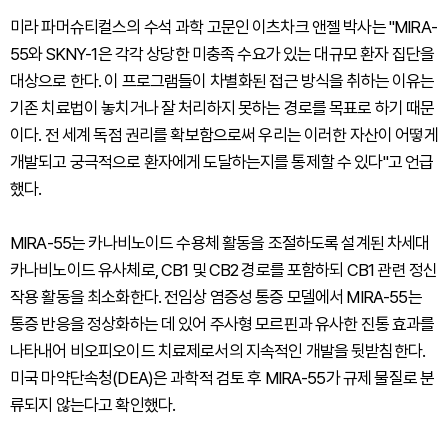
미라 파머슈티컬스의 수석 과학 고문인 이츠차크 앤젤 박사는 "MIRA-
55와 SKNY-1은 각각 상당한 미충족 수요가 있는 대규모 환자 집단을
대상으로 한다. 이 프로그램들이 차별화된 접근 방식을 취하는 이유는
기존 치료법이 놓치거나 잘 처리하지 못하는 경로를 목표로 하기 때문
이다. 전 세계 독점 권리를 확보함으로써 우리는 이러한 자산이 어떻게
개발되고 궁극적으로 환자에게 도달하는지를 통제할 수 있다"고 언급
했다.
MIRA-55는 카나비노이드 수용체 활동을 조절하도록 설계된 차세대
카나비노이드 유사체로, CB1 및 CB2 경로를 포함하되 CB1 관련 정신
작용 활동을 최소화한다. 전임상 염증성 통증 모델에서 MIRA-55는
통증 반응을 정상화하는 데 있어 주사형 모르핀과 유사한 진통 효과를
나타내어 비오피오이드 치료제로서의 지속적인 개발을 뒷받침한다.
미국 마약단속청(DEA)은 과학적 검토 후 MIRA-55가 규제 물질로 분
류되지 않는다고 확인했다.