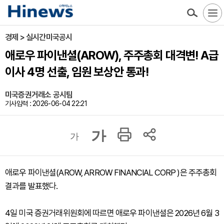
경제 > 실시간미국공시
애로우 파이낸셜(AROW), 주주총회 대격변! A급
이사 4명 선출, 임원 보상안 통과!
미국증권거래소 공시팀
기사입력 : 2026-06-04 22:21
가
가
애로우 파이낸셜(AROW, ARROW FINANCIAL CORP )은 주주총회
결과를 발표했다.
4일 미국 증권거래위원회에 따르면 애로우 파이낸셜은 2026년 6월 3