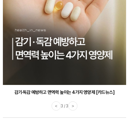
감기·독감 예방하고 면역력 높이는 4가지 영양제 [카드뉴스]
<
3 / 3
>