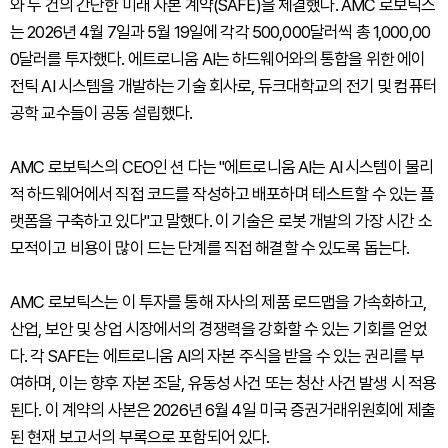
와 두 건의 간단한 미래 자본 계약(SAFE)을 체결했다. AMC 로보틱스
는 2026년 4월 7일과 5월 19일에 각각 500,000달러씩 총 1,000,00
0달러를 투자했다. 에트로니움 AI는 하드웨어와의 통합을 위한 에이
전틱 AI 시스템을 개발하는 기술 회사로, 듀크대학교의 전기 및 컴퓨터
공학 교수들이 공동 설립했다.
AMC 로보틱스의 CEO인 션 다는 "에트로니움 AI는 AI 시스템이 물리
적 하드웨어에서 직접 코드를 작성하고 배포하며 테스트할 수 있는 플
랫폼을 구축하고 있다"고 말했다. 이 기술은 로봇 개발의 가장 시간 소
모적이고 비용이 많이 드는 단계를 직접 해결할 수 있도록 돕는다.
AMC 로보틱스는 이 투자를 통해 자사의 제품 로드맵을 가속화하고,
산업, 보안 및 상업 시장에서의 경쟁력을 강화할 수 있는 기회를 얻었
다. 각 SAFE는 에트로니움 AI의 자본 주식을 받을 수 있는 권리를 부
여하며, 이는 향후 자본 조달, 유동성 사건 또는 청산 사건 발생 시 적용
된다. 이 계약의 사본은 2026년 6월 4일 미국 증권거래위원회에 제출
된 현재 보고서의 부록으로 포함되어 있다.