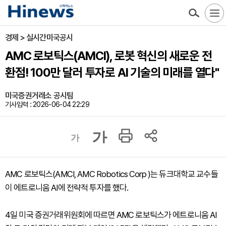
경제 > 실시간미국공시
AMC 로보틱스(AMCI), 로봇 혁신의 새로운 전
환점! 100만 달러 투자로 AI 기술의 미래를 열다"
미국증권거래소 공시팀
기사입력 : 2026-06-04 22:29
가
가
AMC 로보틱스(AMCI, AMC Robotics Corp )는 듀크대학교 교수들
이 에트로니움 AI에 전략적 투자를 했다.
4일 미국 증권거래위원회에 따르면 AMC 로보틱스가 에트로니움 AI