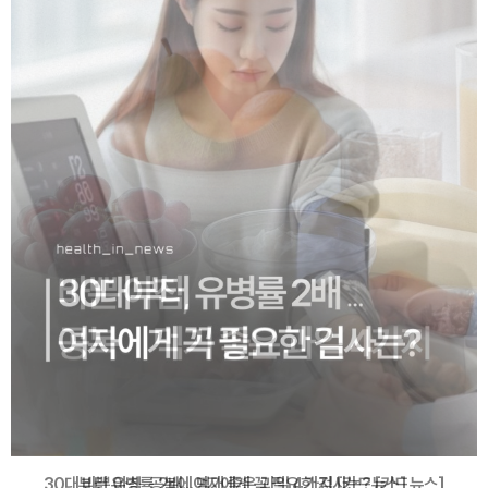
30대부터 유병률 2배...여자에게 꼭 필요한 검사는? [카드뉴스]