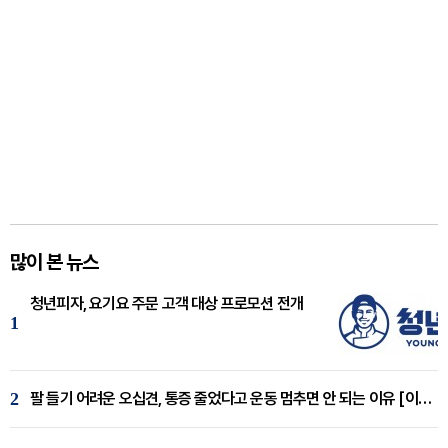
많이 본 뉴스
청년피자, 요기요 주문 고객 대상 프로모션 전개
1
2
팔 들기 어려운 오십견, 통증 줄었다고 운동 멈추면 안 되는 이유 [이병욱 원장 칼럼]