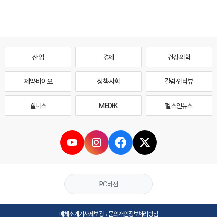
산업
경제
건강·의학
제약·바이오
정책·사회
칼럼·인터뷰
웰니스
MEDI·K
헬스인뉴스
PC버전
매체소개
기사제보
광고문의
개인정보처리방침