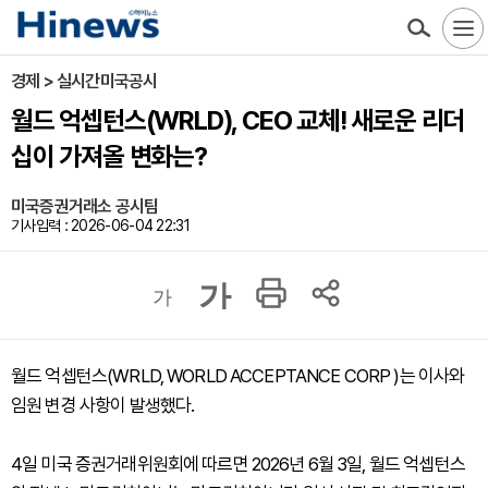
경제 > 실시간미국공시
월드 억셉턴스(WRLD), CEO 교체! 새로운 리더
십이 가져올 변화는?
미국증권거래소 공시팀
기사입력 : 2026-06-04 22:31
가
가
월드 억셉턴스(WRLD, WORLD ACCEPTANCE CORP )는 이사와
임원 변경 사항이 발생했다.
4일 미국 증권거래위원회에 따르면 2026년 6월 3일, 월드 억셉턴스