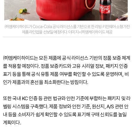
㈜엠케이하이드가 Coca-Cola 공식 라이선스를 기반으로 한 리빙·키친웨어·소형가전
제품 라인업을 선보일 예정이다. 이미지=㈜엠케이하이드 제공
㈜엠케이하이드는 모든 제품에 공식 라이선스 기반의 정품 보증 체계
를 적용할 예정이다. 정품 보증카드와 고유 시리얼 정보, 패키지 인증
표기 등을 통해 공식 유통 제품 여부를 확인할 수 있도록 운영하며, 비
인가 제품과의 혼선을 최소화한다는 방침이다.
또한 국내 KC 인증 등 관련 법규와 안전 기준에 부합하는 패키지 및 라
벨링 시스템을 구축했다. 제품 정보와 안전 기준, 원산지, A/S 관련 안
내 등을 소비자가 쉽게 확인할 수 있도록 표기해 구매 신뢰도를 높일
계획이다.