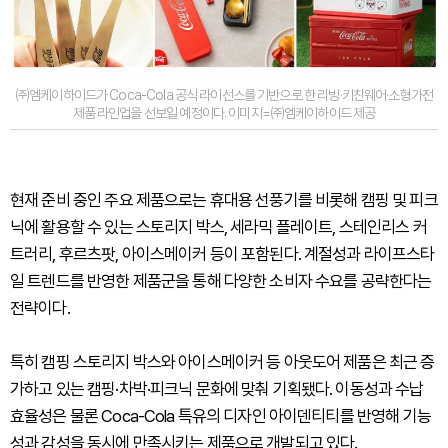
㈜엠케이하이드가 Coca-Cola 공식 라이선스를 기반으로 한 리빙·키친웨어·소형가전
제품 라인업을 선보일 예정이다. 이미지=㈜엠케이하이드 제공
현재 준비 중인 주요 제품으로는 휴대용 선풍기를 비롯해 캠핑 및 피크
닉에 활용할 수 있는 스토리지 박스, 세라믹 플레이트, 스테인리스 커
트러리, 후르츠팟, 아이스메이커 등이 포함된다. 계절성과 라이프스타
일 트렌드를 반영한 제품군을 통해 다양한 소비자 수요를 공략한다는
전략이다.
특히 캠핑 스토리지 박스와 아이스메이커 등 아웃도어 제품은 최근 증
가하고 있는 캠핑·차박·피크닉 문화에 맞춰 기획됐다. 이동성과 수납
효율성은 물론 Coca-Cola 특유의 디자인 아이덴티티를 반영해 기능
성과 감성을 동시에 만족시키는 제품으로 개발되고 있다.