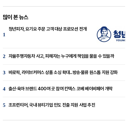
많이 본 뉴스
청년피자, 요기요 주문 고객 대상 프로모션 전개
1
2
자율주행자동차 사고, 피해자는 누구에게 책임을 물을 수 있을까
3
바로픽, 라이브커머스 상품 소싱 확대...방송·물류 원스톱 지원 강화
4
출산·육아 브랜드 400여 곳 참여 킨텍스 코베 베이비페어 개막
5
조프런티어, 국내 뷰티기업 인도 진출 지원 사업 추진