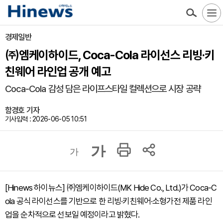
경제일반
㈜엠케이하이드, Coca-Cola 라이선스 리빙·키
친웨어 라인업 공개 예고
Coca-Cola 감성 담은 라이프스타일 컬렉션으로 시장 공략
함경호 기자
기사입력 : 2026-06-05 10:51
가
가
[Hinews 하이뉴스] ㈜엠케이하이드(MK Hide Co., Ltd.)가 Coca-C
ola 공식 라이선스를 기반으로 한 리빙·키친웨어·소형가전 제품 라인
업을 순차적으로 선보일 예정이라고 밝혔다.