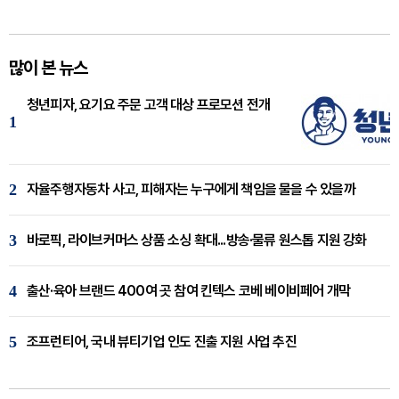
많이 본 뉴스
청년피자, 요기요 주문 고객 대상 프로모션 전개
1
2
자율주행자동차 사고, 피해자는 누구에게 책임을 물을 수 있을까
3
바로픽, 라이브커머스 상품 소싱 확대...방송·물류 원스톱 지원 강화
4
출산·육아 브랜드 400여 곳 참여 킨텍스 코베 베이비페어 개막
5
조프런티어, 국내 뷰티기업 인도 진출 지원 사업 추진