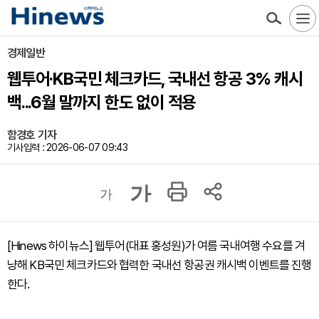
경제일반
웹투어·KB국민 체크카드, 국내선 항공 3% 캐시
백...6월 말까지 한도 없이 적용
함경호 기자
기사입력 : 2026-06-07 09:43
가
가
[Hinews 하이뉴스] 웹투어(대표 홍성원)가 여름 국내여행 수요를 겨
냥해 KB국민 체크카드와 협력한 국내선 항공권 캐시백 이벤트를 진행
한다.