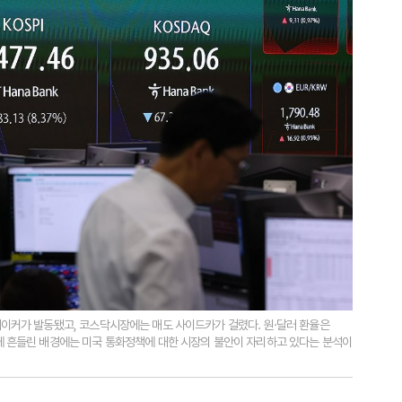
레이커가 발동됐고, 코스닥시장에는 매도 사이드카가 걸렸다. 원·달러 환율은
에 흔들린 배경에는 미국 통화정책에 대한 시장의 불안이 자리하고 있다는 분석이