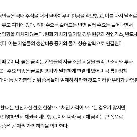
국인들은 국내 주식을 대거 팔아치우며 현금을 확보했고, 이를 다시 달러로
이유도 여기에 있다. 원화 수요는 줄어드는 반면 달러 수요는 늘어나면서
 영향을 미치지 않는다. 원화 가치가 떨어질 경우 원유와 천연가스, 반도
없다. 이는 기업들의 생산비용 증가와 물가 상승 압력으로 연결된다.
 때문이다. 높은 금리는 기업들의 자금 조달 비용을 늘리고 소비와 투자
끄는 주요 업종은 글로벌 경기와 밀접하게 연결돼 있어 미국 통화정책
현대차 등 시가총액 상위 종목들이 일제히 하락한 것도 이러한 우려가 반영
할 때는 안전자산 선호 현상으로 채권 가격이 오르는 경우가 많지만,
 반영하면서 채권을 매도했고, 이에 따라 국고채 금리는 큰 폭으로
상승은 곧 채권 가격 하락을 의미한다.