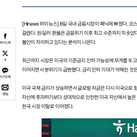
[Hinews 하이뉴스] 8일 국내 금융시장이 패닉에 빠졌다.
걸렸다. 원·달러 환율은 금융위기 이후 최고 수준까지 치솟았
불안이 자리하고 있다는 분석이 나온다.
페이스북
최근까지 시장은 미국의 기준금리 인하 가능성에 무게를 두고 
X
이어지면서 분위기가 급변했다. 금리 인하 기대가 약해진 것은
카카오톡
미국 국채 금리가 상승하면서 글로벌 자금은 다시 미국으로 
메일
자산에 투자하기보다 상대적으로 안전한 미국 자산에서 높은 
한국 시장 이탈로 이어졌다.