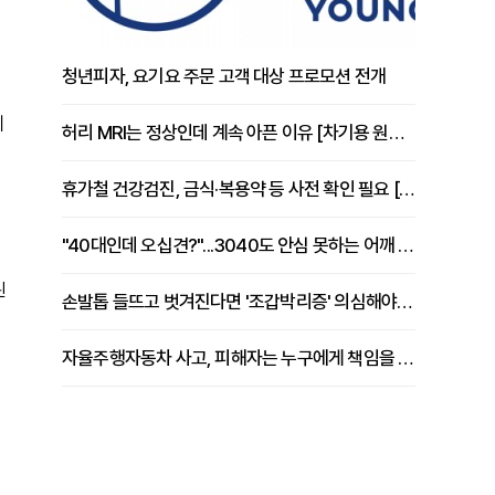
청년피자, 요기요 주문 고객 대상 프로모션 전개
체
허리 MRI는 정상인데 계속 아픈 이유 [차기용 원장 칼럼]
휴가철 건강검진, 금식·복용약 등 사전 확인 필요 [정도감 원장 칼럼]
"40대인데 오십견?"...3040도 안심 못하는 어깨 유착성 관절낭염
된
손발톱 들뜨고 벗겨진다면 '조갑박리증' 의심해야 [김철윤 원장 칼럼]
자율주행자동차 사고, 피해자는 누구에게 책임을 물을 수 있을까