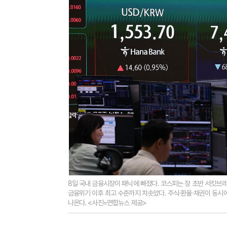
8일 국내 금융시장이 패닉에 빠졌다. 코스피는 장 초반 서킷브
금융위기 이후 최고 수준까지 치솟았다. 주식·환율·채권이 동시
나온다. <사진=연합뉴스 제공>