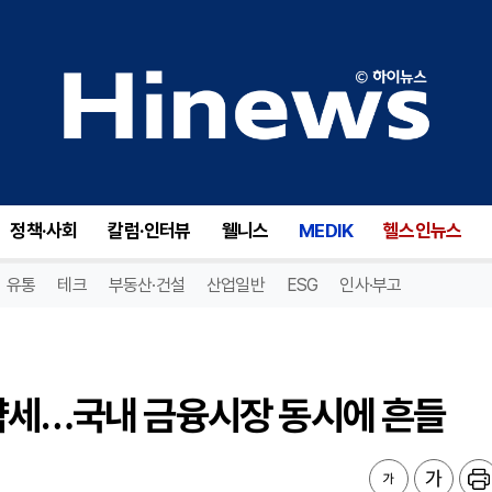
약세…국내 금융시장 동시에 흔들
정책·사회
칼럼·인터뷰
웰니스
MEDIK
헬스인뉴스
유통
테크
부동산·건설
산업일반
ESG
인사·부고
 약세…국내 금융시장 동시에 흔들