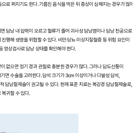
등으로 퍼지기도 한다. 기름진 음식을 먹은 뒤 증상이 심해지는 경우가 많
되면 담낭 내 압력이 오르고 혈류가 줄어 괴사성 담낭염이나 담낭 천공으로
 진행해 생명을 위협할 수 있다. 비만·당뇨·이상지질혈증 등 위험 요인이
등 영상검사로 담낭 상태를 확인해야 한다.
이 없으면 정기 경과 관찰로 충분한 경우가 많다. 그러나 담도산통이
기면 수술을 고려한다. 담석 크기가 3cm 이상이거나 다발성 담석,
적 담낭절제술이 권고될 수 있다. 현재 표준 치료는 복강경 담낭절제술로,
 복귀할 수 있다.