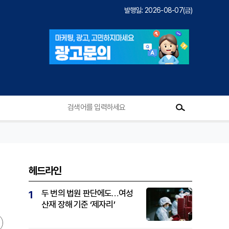
발행일: 2026-08-07(금)
헤드라인
지
두 번의 법원 판단에도…여성
1
산재 장해 기준 ‘제자리’