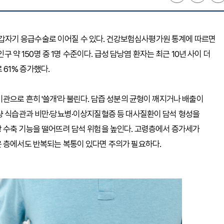
 날 갑자기 응급수술로 이어질 수 있다. 건강보험심사평가원 통계에 따르면
구 약 150명 중 1명 수준이다. 급성 담낭염 환자는 최근 10년 사이 더
로 61% 증가했다.
관으로 흔히 '쓸개'라 불린다. 담즙 성분의 균형이 깨지거나 배출이
열량 식습관과 비만·당뇨병·이상지질혈증 등 대사질환이 담석 형성을
낭 수축 기능을 떨어뜨려 담석 위험을 높인다. 고령층에서 증가세가
은 층에서도 반복되는 복통이 있다면 주의가 필요하다.