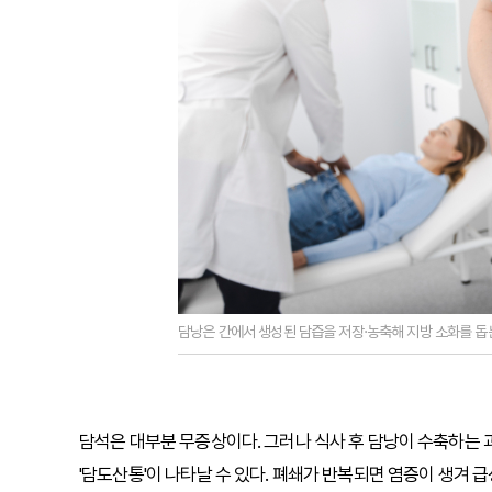
담낭은 간에서 생성된 담즙을 저장·농축해 지방 소화를 돕
담석은 대부분 무증상이다. 그러나 식사 후 담낭이 수축하는 
'담도산통'이 나타날 수 있다. 폐쇄가 반복되면 염증이 생겨