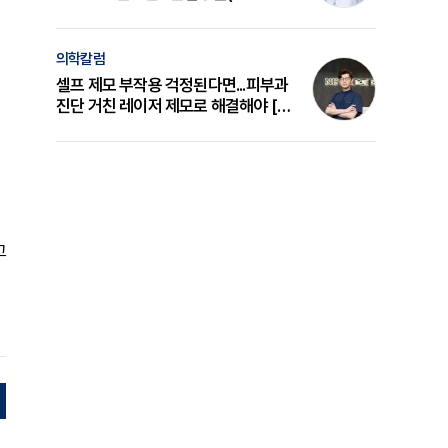
의 원리와 선택 기준 [길건 원장 칼럼]
의학칼럼
셀프 제모 부작용 걱정된다면...피부과
진단 거친 레이저 제모로 해결해야 [변
준석 원장 칼럼]
고