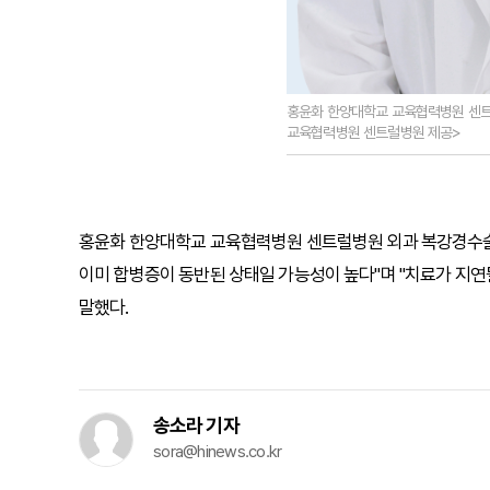
홍윤화 한양대학교 교육협력병원 센
교육협력병원 센트럴병원 제공>
홍윤화 한양대학교 교육협력병원 센트럴병원 외과 복강경수술
이미 합병증이 동반된 상태일 가능성이 높다"며 "치료가 지연
말했다.
송소라 기자
sora@hinews.co.kr