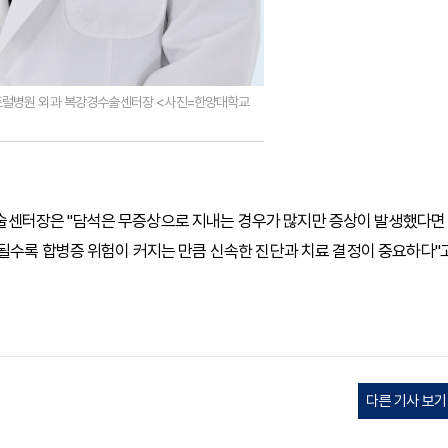
트럴병원 외과 복강경수술센터장 <사진=한양대학교
센터장은 "담석은 무증상으로 지내는 경우가 많지만 증상이 발생했다면
될수록 합병증 위험이 커지는 만큼 신속한 진단과 치료 결정이 중요하다"
다른 기사 보기