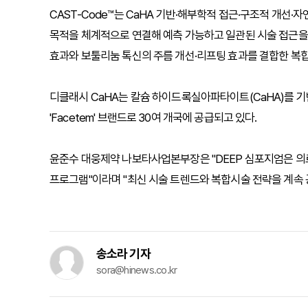
CAST-Code™는 CaHA 기반·해부학적 접근·구조적 개선
목적을 체계적으로 연결해 예측 가능하고 일관된 시술 접근을 제시
효과와 보툴리눔 톡신의 주름 개선·리프팅 효과를 결합한 복
디클래시 CaHA는 칼슘 하이드록실아파타이트(CaHA)를 
'Facetem' 브랜드로 30여 개국에 공급되고 있다.
윤준수 대웅제약 나보타사업본부장은 "DEEP 심포지엄은 
프로그램"이라며 "최신 시술 트렌드와 복합시술 전략을 계속 
송소라 기자
sora@hinews.co.kr