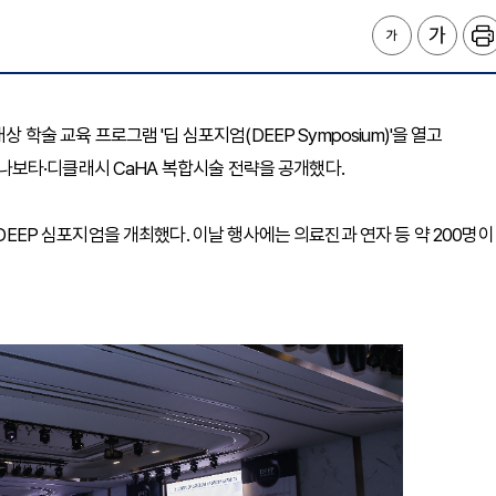
 학술 교육 프로그램 '딥 심포지엄(DEEP Symposium)'을 열고
와 나보타·디클래시 CaHA 복합시술 전략을 공개했다.
 DEEP 심포지엄을 개최했다. 이날 행사에는 의료진과 연자 등 약 200명이