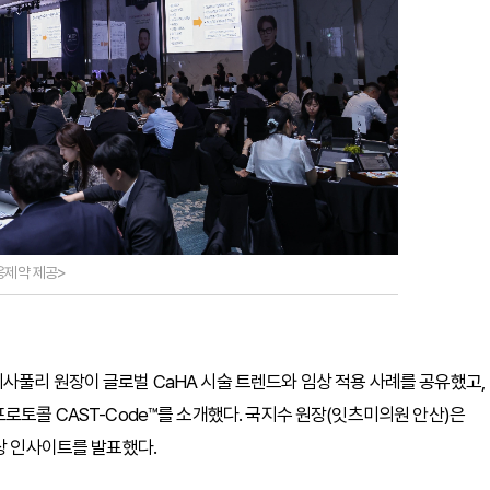
대웅제약 제공>
사풀리 원장이 글로벌 CaHA 시술 트렌드와 임상 적용 사례를 공유했고,
로토콜 CAST-Code™를 소개했다. 국지수 원장(잇츠미의원 안산)은
 임상 인사이트를 발표했다.