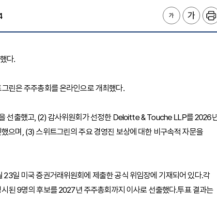
4
표했다.
스위트그린은 주주총회를 온라인으로 개최했다.
했고, (2) 감사위원회가 선정한 Deloitte & Touche LLP를 2026
했으며, (3) 스위트그린의 주요 경영진 보상에 대한 비구속적 자문을
4월 23일 미국 증권거래위원회에 제출한 공식 위임장에 기재되어 있다.각
 명시된 9명의 후보를 2027년 주주총회까지 이사로 선출했다.투표 결과는