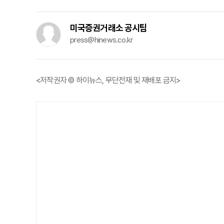
미국증권거래소 공시팀
press@hinews.co.kr
<저작권자 © 하이뉴스, 무단전재 및 재배포 금지>