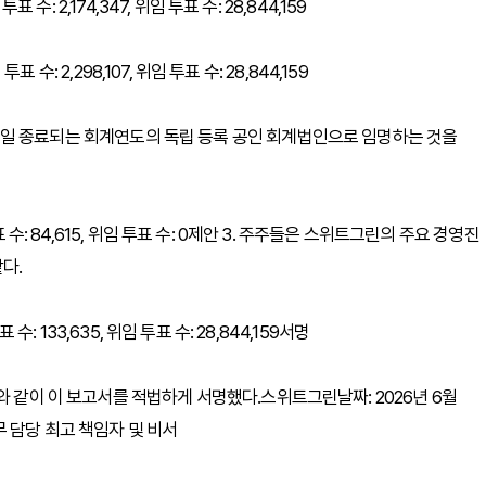
투표 수: 2,174,347, 위임 투표 수: 28,844,159
 투표 수: 2,298,107, 위임 투표 수: 28,844,159
년 12월 27일 종료되는 회계연도의 독립 등록 공인 회계법인으로 임명하는 것을
권 투표 수: 84,615, 위임 투표 수: 0제안 3. 주주들은 스위트그린의 주요 경영진
다.
표 수: 133,635, 위임 투표 수: 28,844,159서명
와 같이 이 보고서를 적법하게 서명했다.스위트그린날짜: 2026년 6월
er법무 담당 최고 책임자 및 비서