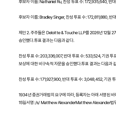
후보자 이름: Nathaniel Ru, 찬성 투표 수: 172,935,640, 반대 
후보자 이름: Bradley Singer, 찬성 투표 수: 172,811,880, 반대
제안 2. 주주들은 Deloitte & Touche LLP를 2026
승인했다.투표 결과는 다음과 같다.
찬성 투표 수: 203,336,007, 반대 투표 수: 533,524, 기
보상에 대한 비구속적 자문을 승인했다.투표 결과는 다음과 같
찬성 투표 수: 171,927,900, 반대 투표 수: 3,048,452, 기권 투
1934년 증권거래법의 요구에 따라, 등록자는 아래 서명된 바
15일서명: /s/ Matthew AlexanderMatthew Alexand