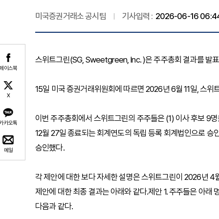
미국증권거래소 공시팀
기사입력 :
2026-06-16 06:4
스위트그린(SG, Sweetgreen, Inc. )은 주주총회 결과를 발
페이스북
15일 미국 증권거래위원회에 따르면 2026년 6월 11일, 
X
이번 주주총회에서 스위트그린의 주주들은 (1) 이사 후보 9명을 선출
카카오톡
12월 27일 종료되는 회계연도의 독립 등록 회계법인으로 승인
승인했다.
메일
각 제안에 대한 보다 자세한 설명은 스위트그린이 2026년 
제안에 대한 최종 결과는 아래와 같다.제안 1. 주주들은 아래
다음과 같다.