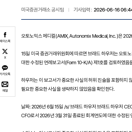
미국증권거래소 공시팀
기사입력 :
2026-06-16 06:4
오토노믹스 메디컬(AMIX, Autonomix Medical, Inc. 
페이스북
15일 미국 증권거래위원회에 따르면 브래드 하우저는 오토노믹
X
대한 수정된 연례보고서(Form 10-K/A) 제1호를 검토하였음
카카오톡
하우저는 이 보고서가 중요한 사실의 허위 진술을 포함하지 않
필요한 중요한 사실을 생략하지 않았음을 확인한다.
메일
날짜: 2026년 6월 15일 /s/ 브래드 하우저 브래드 하우저
CFO로서 2026년 3월 31일 종료된 회계연도에 대한 수정된 