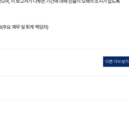
으며, 이 보고서가 다루는 기간에 대해 진술이 오해의 소지가 없도록
FO(주요 재무 및 회계 책임자)
다른 기사 보기