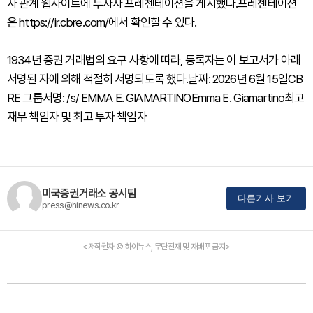
자 관계 웹사이트에 투자자 프레젠테이션을 게시했다.프레젠테이션
은 https://ir.cbre.com/에서 확인할 수 있다.
1934년 증권 거래법의 요구 사항에 따라, 등록자는 이 보고서가 아래
서명된 자에 의해 적절히 서명되도록 했다.날짜: 2026년 6월 15일CB
RE 그룹서명: /s/ EMMA E. GIAMARTINOEmma E. Giamartino최고
재무 책임자 및 최고 투자 책임자
미국증권거래소 공시팀
다른기사 보기
press@hinews.co.kr
<저작권자 © 하이뉴스, 무단전재 및 재배포 금지>