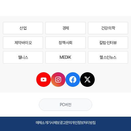
산업
경제
건강·의학
제약·바이오
정책·사회
칼럼·인터뷰
웰니스
MEDI·K
헬스인뉴스
PC버전
매체소개
기사제보
광고문의
개인정보처리방침