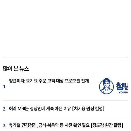
많이 본 뉴스
청년피자, 요기요 주문 고객 대상 프로모션 전개
1
2
허리 MRI는 정상인데 계속 아픈 이유 [차기용 원장 칼럼]
3
휴가철 건강검진, 금식·복용약 등 사전 확인 필요 [정도감 원장 칼럼]