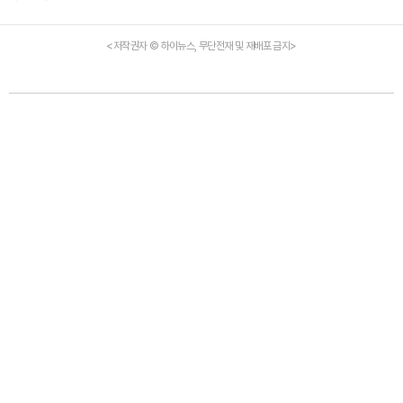
<저작권자 © 하이뉴스, 무단전재 및 재배포 금지>