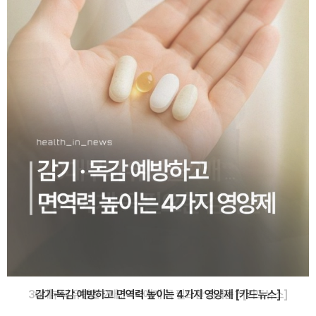
감기·독감 예방하고 면역력 높이는 4가지 영양제 [카드뉴스]