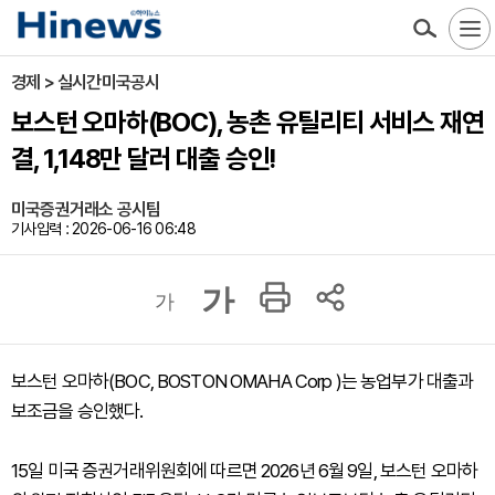
경제 > 실시간미국공시
보스턴 오마하(BOC), 농촌 유틸리티 서비스 재연
결, 1,148만 달러 대출 승인!
미국증권거래소 공시팀
기사입력 : 2026-06-16 06:48
가
가
보스턴 오마하(BOC, BOSTON OMAHA Corp )는 농업부가 대출과
보조금을 승인했다.
15일 미국 증권거래위원회에 따르면 2026년 6월 9일, 보스턴 오마하