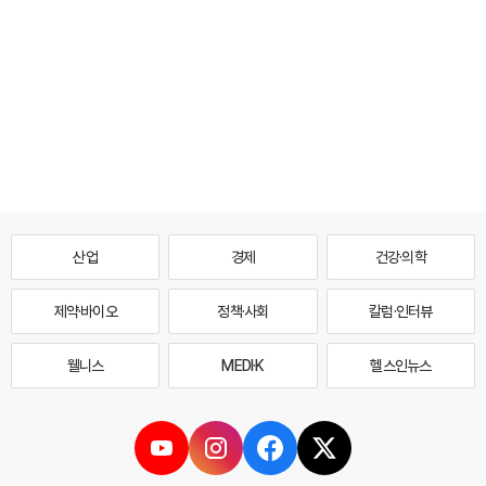
산업
경제
건강·의학
제약·바이오
정책·사회
칼럼·인터뷰
웰니스
MEDI·K
헬스인뉴스