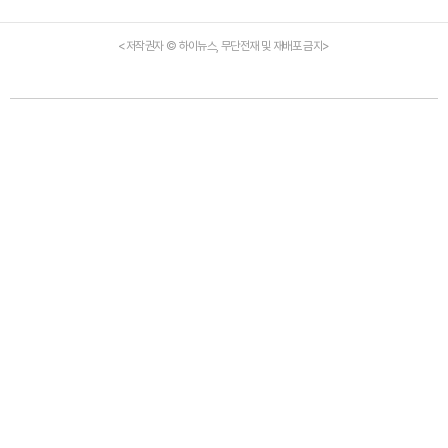
<저작권자 © 하이뉴스, 무단전재 및 재배포 금지>