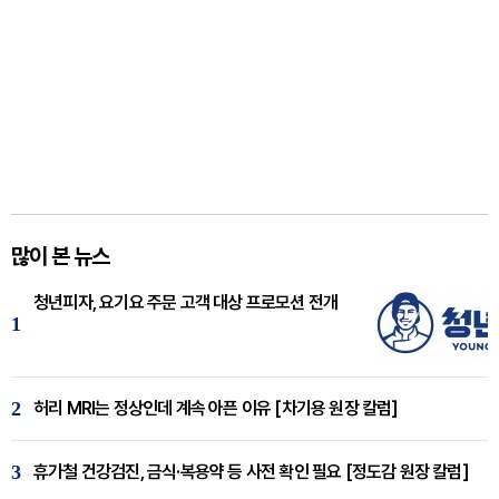
많이 본 뉴스
청년피자, 요기요 주문 고객 대상 프로모션 전개
1
2
허리 MRI는 정상인데 계속 아픈 이유 [차기용 원장 칼럼]
3
휴가철 건강검진, 금식·복용약 등 사전 확인 필요 [정도감 원장 칼럼]