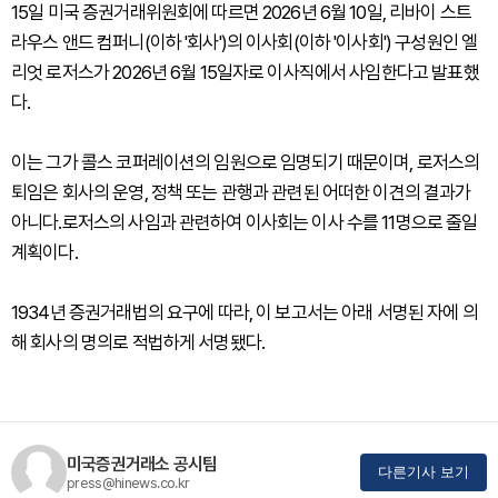
15일 미국 증권거래위원회에 따르면 2026년 6월 10일, 리바이 스트
라우스 앤드 컴퍼니(이하 '회사')의 이사회(이하 '이사회') 구성원인 엘
리엇 로저스가 2026년 6월 15일자로 이사직에서 사임한다고 발표했
다.
이는 그가 콜스 코퍼레이션의 임원으로 임명되기 때문이며, 로저스의
퇴임은 회사의 운영, 정책 또는 관행과 관련된 어떠한 이견의 결과가
아니다.로저스의 사임과 관련하여 이사회는 이사 수를 11명으로 줄일
계획이다.
1934년 증권거래법의 요구에 따라, 이 보고서는 아래 서명된 자에 의
해 회사의 명의로 적법하게 서명됐다.
미국증권거래소 공시팀
다른기사 보기
press@hinews.co.kr