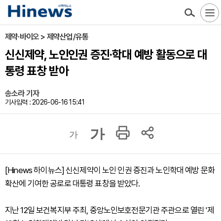
제약·바이오 > 제약산업/유통
신신제약, 노인인권 증진·학대 예방 활동으로 대
통령 표창 받아
송소라 기자
기사입력 : 2026-06-16 15:41
가
가
[Hinews 하이뉴스] 신신제약이 노인 인권 증진과 노인학대 예방 문화
확산에 기여한 공로로 대통령 표창을 받았다.
지난 12일 보건복지부 주최, 중앙노인보호전문기관 주관으로 열린 '제