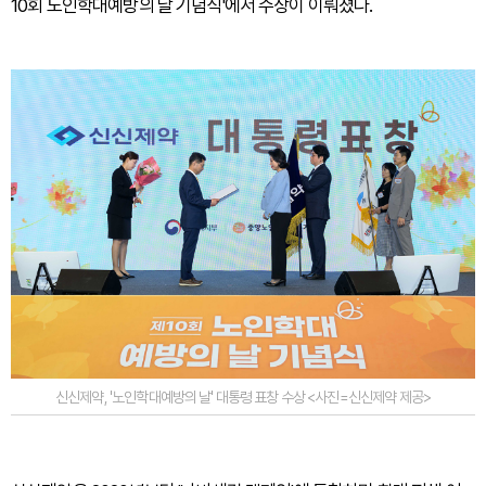
10회 노인학대예방의 날 기념식'에서 수상이 이뤄졌다.
신신제약, '노인학대예방의 날' 대통령 표창 수상 <사진=신신제약 제공>