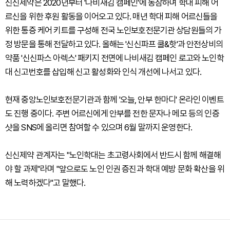
신신제약은 2020년부터 '나비새김 캠페인'에 동참하며 학대 피해 어
르신을 위한 후원 활동을 이어오고 있다. 매년 학대 피해 어르신들을
위한 통증 케어 키트를 구성해 전국 노인보호전문기관 상담원들의 가
정 방문을 통해 전달하고 있다. 올해는 '신신파프 쿨&핫'과 안전상비의
약품 '신신파스 아렉스' 패키지 전면에 나비새김 캠페인 로고와 노인학
대 신고번호를 삽입해 신고 활성화와 인식 개선에 나서고 있다.
현재 중앙노인보호전문기관과 함께 '오늘, 안부 한마디' 온라인 이벤트
도 진행 중이다. 주변 어르신에게 안부를 전한 문자나 메모 등의 인증
샷을 SNS에 올리면 참여할 수 있으며 6월 말까지 운영한다.
신신제약 관계자는 "노인학대는 초고령사회에서 반드시 함께 해결해
야 할 과제"라며 "앞으로도 노인 인권 증진과 학대 예방 문화 확산을 위
해 노력하겠다"고 말했다.