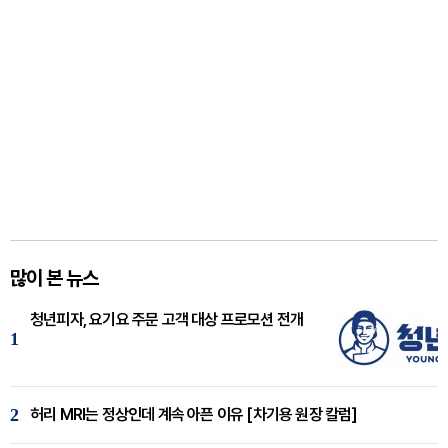
많이 본 뉴스
청년피자, 요기요 주문 고객 대상 프로모션 전개
1
2
허리 MRI는 정상인데 계속 아픈 이유 [차기용 원장 칼럼]