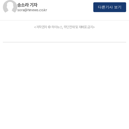
송소라 기자
다른기사 보기
sora@hinews.co.kr
<저작권자 © 하이뉴스, 무단전재 및 재배포 금지>