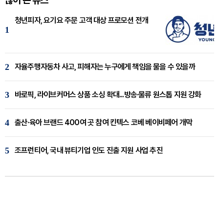
많이 본 뉴스
청년피자, 요기요 주문 고객 대상 프로모션 전개
1
2
자율주행자동차 사고, 피해자는 누구에게 책임을 물을 수 있을까
3
바로픽, 라이브커머스 상품 소싱 확대...방송·물류 원스톱 지원 강화
4
출산·육아 브랜드 400여 곳 참여 킨텍스 코베 베이비페어 개막
5
조프런티어, 국내 뷰티기업 인도 진출 지원 사업 추진