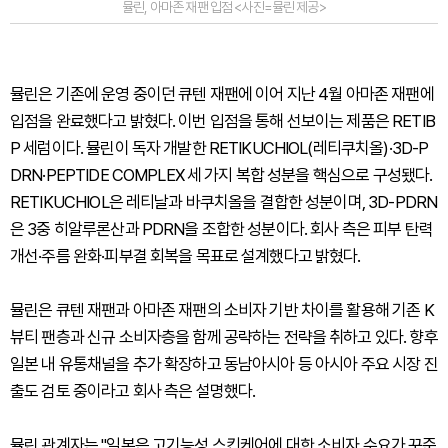
뮬린, 아마존 재팬 입점 <사진=뮬린 제공>
뮬린은 기존에 운영 중이던 큐텐 재팬에 이어 지난 4월 아마존 재팬에
입점을 완료했다고 밝혔다. 이번 입점을 통해 선보이는 제품은 RETIB
P 세럼이다. 뮬린이 독자 개발한 RETIKUCHIOL(레티쿠치올)·3D-P
DRN·PEPTIDE COMPLEX 세 가지 복합 성분을 핵심으로 구성됐다.
RETIKUCHIOL은 레티날과 바쿠치올을 결합한 성분이며, 3D-PDRN
은 3중 히알루론산과 PDRN을 조합한 성분이다. 회사 측은 피부 탄력
개선·주름 완화·피부결 회복을 목표로 설계했다고 밝혔다.
뮬린은 큐텐 재팬과 아마존 재팬의 소비자 기반 차이를 활용해 기존 K
뷰티 팬층과 신규 소비자층을 함께 공략하는 전략을 취하고 있다. 향후
일본 내 유통채널을 추가 확장하고 동남아시아 등 아시아 주요 시장 진
출도 검토 중이라고 회사 측은 설명했다.
뮬린 관계자는 "일본은 고기능성 스킨케어에 대한 소비자 수요가 꾸준