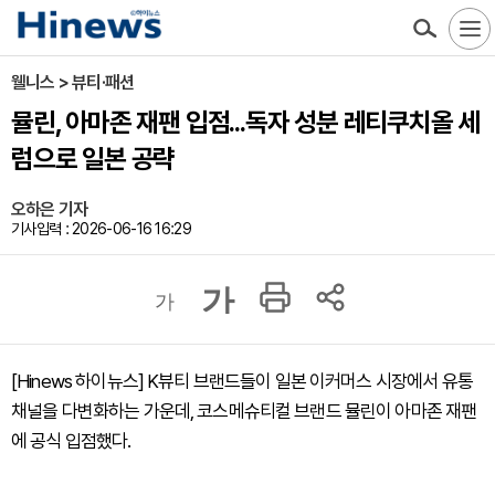
웰니스 > 뷰티·패션
뮬린, 아마존 재팬 입점...독자 성분 레티쿠치올 세
럼으로 일본 공략
오하은 기자
기사입력 : 2026-06-16 16:29
가
가
[Hinews 하이뉴스] K뷰티 브랜드들이 일본 이커머스 시장에서 유통
채널을 다변화하는 가운데, 코스메슈티컬 브랜드 뮬린이 아마존 재팬
에 공식 입점했다.