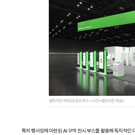
셀트리온 바이오USA 부스 <사진=셀트리온 제공>
특히 행사장에 마련된 AI 구역 전시 부스를 활용해 독자적인 