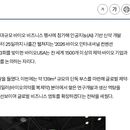
 대규모 바이오 비즈니스 행사에 참가해 인공지능(AI) 기반 신약 개발
터 25일까지 나흘간 펼쳐지는 '2026 바이오 인터내셔널 컨벤션
33회를 맞이한 바이오USA는 전 세계 1500개 이상의 제약·바이오 기업과
휴를 논의하는 자리다.
발을 들였다. 이번에는 약 139㎡ 규모의 단독 부스를 마련해 글로벌 제약·
시밀러(바이오의약품 복제약) 분야에서 쌓은 연구개발과 생산 역량을
을 선보이며 글로벌 비즈니스 영토를 확장하겠다는 전략을 세웠다.