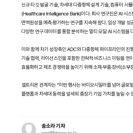
신규 타깃 발굴 기술, 차세대 다중항체 설계 기술, 컴퓨터 시뮬레이
(Healthcare Intelligence Bank)이다. 회사 연구진
면역원성을 예측·평가하는 연구를 지속해 왔다. 임상 개발 성
다양한 연구 데이터를 통합 분석하는 멀티 모달 AI 시스템을 
이와 함께 차기 성장축인 ADC와 다중항체 파이프라인의 진
기술 협력, 라이선스인을 포함한 전략적 비즈니스 미팅을 연
효율화하고 제조 경쟁력을 높이기 위해 소재·부품·장비(소부
셀트리온 관계자는 “이번 행사는 바이오시밀러를 넘어 글로벌 
플랫폼과 차세대 동력을 앞세워 중장기 기업 가치를 높일 수 
송소라 기자