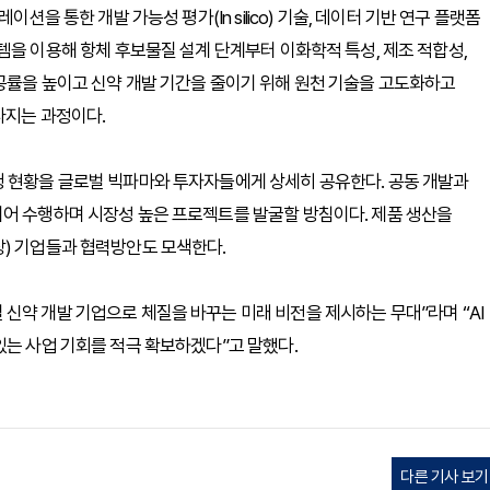
션을 통한 개발 가능성 평가(In silico) 기술, 데이터 기반 연구 플랫폼
은 AI 시스템을 이용해 항체 후보물질 설계 단계부터 이화학적 특성, 제조 적합성,
공률을 높이고 신약 개발 기간을 줄이기 위해 원천 기술을 고도화하고
다지는 과정이다.
행 현황을 글로벌 빅파마와 투자자들에게 상세히 공유한다. 공동 개발과
이어 수행하며 시장성 높은 프로젝트를 발굴할 방침이다. 제품 생산을
장) 기업들과 협력방안도 모색한다.
신약 개발 기업으로 체질을 바꾸는 미래 비전을 제시하는 무대”라며 “AI
있는 사업 기회를 적극 확보하겠다”고 말했다.
다른 기사 보기