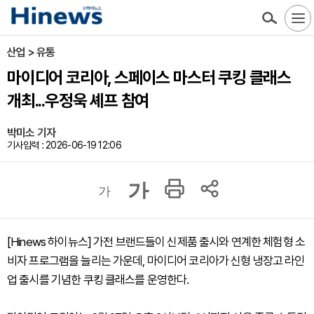
산업 > 유통
마이디어 코리아, 스페이스 마스터 쿠킹 클래스
개최...우정욱 셰프 참여
박미소 기자
기사입력 : 2026-06-19 12:06
가
가
[Hinews 하이뉴스] 가전 브랜드들이 신제품 출시와 연계한 체험형 소
비자 프로그램을 늘리는 가운데, 마이디어 코리아가 신형 냉장고 라인
업 출시를 기념한 쿠킹 클래스를 운영한다.