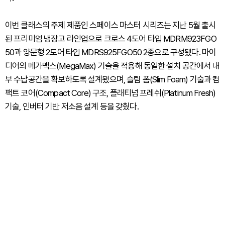
이번 클래스의 주제 제품인 스페이스 마스터 시리즈는 지난 5월 출시
된 프리미엄 냉장고 라인업으로 크로스 4도어 타입 MDRM923FGO
50과 양문형 2도어 타입 MDRS925FGO50 2종으로 구성됐다. 마이
디어의 메가맥스(MegaMax) 기술을 적용해 동일한 설치 공간에서 내
부 수납공간을 확보하도록 설계됐으며, 슬림 폼(Slim Foam) 기술과 컴
팩트 코어(Compact Core) 구조, 플래티넘 프레쉬(Platinum Fresh)
기술, 인버터 기반 저소음 설계 등을 갖췄다.