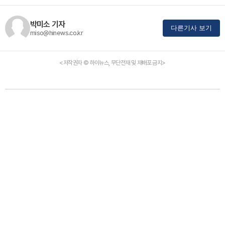
박미소 기자
다른기사 보기
miso@hinews.co.kr
<저작권자 © 하이뉴스, 무단전재 및 재배포 금지>