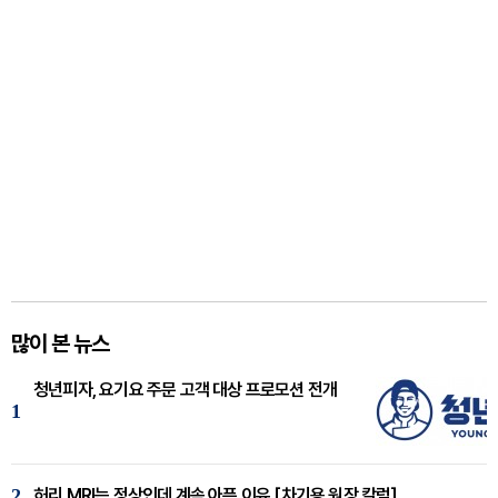
많이 본 뉴스
청년피자, 요기요 주문 고객 대상 프로모션 전개
1
2
허리 MRI는 정상인데 계속 아픈 이유 [차기용 원장 칼럼]