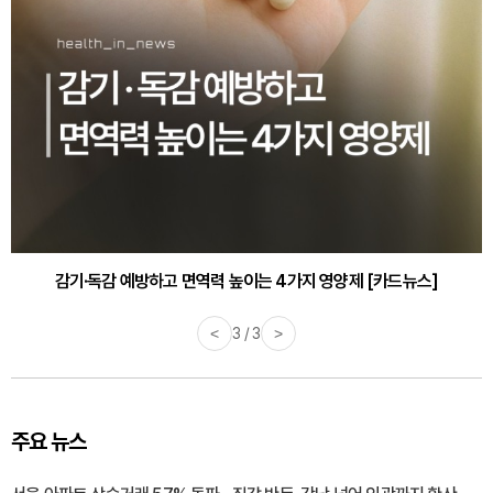
감기·독감 예방하고 면역력 높이는 4가지 영양제 [카드뉴스]
<
3 / 3
>
주요 뉴스