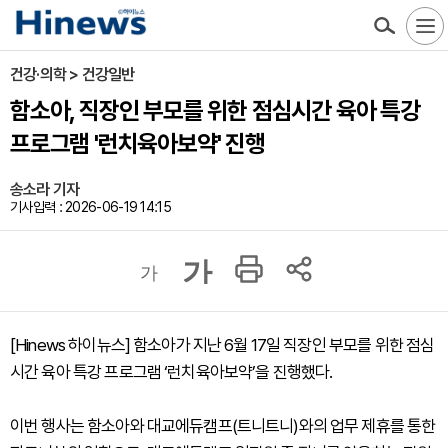
건강·의학 > 건강일반
함소아, 직장인 부모를 위한 점심시간 육아 특강
프로그램 '런치육아보약' 진행
송소라 기자
기사입력 : 2026-06-19 14:15
가
가
[Hinews 하이뉴스] 함소아가 지난 6월 17일 직장인 부모를 위한 점심
시간 육아 특강 프로그램 ‘런치육아보약’을 진행했다.
이번 행사는 함소아와 대교에듀캠프(트니트니)와의 업무 제휴를 통한