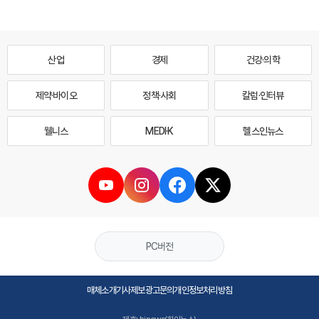
산업
경제
건강·의학
제약·바이오
정책·사회
칼럼·인터뷰
웰니스
MEDI·K
헬스인뉴스
PC버전
매체소개
기사제보
광고문의
개인정보처리방침