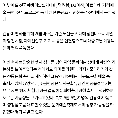
이 밖에도 전국학생미술실기대회, 달려봄, DJ 야장, 아트마켓, 거리예
술 공연, 전시 프로그램 등 다양한 콘텐츠가 면천읍성 전역에서 운영됐
다.
관람객 편의를 위해 셔틀버스는 기존 노선을 확대해 당진버스터미널
과 당진시청, 아미산입구, 기지시 등을 연결함으로써 대중교통 이용객
들의 편의를 높였다.
이번 축제는 단순한 행사 성과를 넘어 지역 문화예술 생태계 확장의 가
능성을 보여주었다는 점에서도 의미를 더했다. 기지시줄다리기와 같
은 전통문화 축제를 제외하면 그동안 당진에는 대규모 문화예술 중심
축제가 많지 않았으나, 또봄면천은 역사문화유산인 면천읍성을 기반
으로 공연·전시·체험·관광을 결합한 문화예술관광형 축제로 성장하며
새로운 가능성을 보여주고 있다. 특히 5만 5천여 명의 관람객이 찾으
며 충청남도를 대표할 수 있는 문화예술축제로서의 성장 가능성을 확
인했다 평가를 받고 있다.