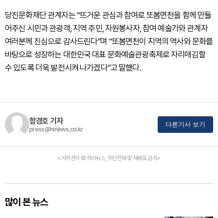
당진문화재단 관계자는 “뜨거운 관심과 참여로 또봄면천을 함께 만들
어주신 시민과 관광객, 지역 주민, 자원봉사자, 참여 예술가와 관계자
여러분께 진심으로 감사드린다”며 “또봄면천이 지역의 역사와 문화를
바탕으로 성장하는 대한민국 대표 문화예술관광축제로 자리매김할
수 있도록 더욱 발전시켜 나가겠다”고 말했다.
함경호 기자
다른기사 보기
press@hinews.co.kr
<저작권자 © 하이뉴스, 무단전재 및 재배포 금지>
많이 본 뉴스