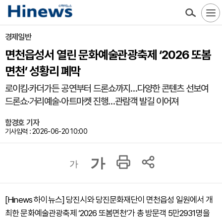
경제일반
면천읍성서 열린 문화예술관광축제 ‘2026 또봄
면천’ 성황리 폐막
로이킴·카더가든 공연부터 드론쇼까지…다양한 콘텐츠 선보여
드론쇼·거리예술·아트마켓 진행…관람객 발길 이어져
함경호 기자
기사입력 : 2026-06-20 10:00
가
가
[Hinews 하이뉴스] 당진시와 당진문화재단이 면천읍성 일원에서 개
최한 문화예술관광축제 ‘2026 또봄면천’가 총 방문객 5만2931명을