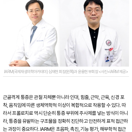
IARM(국제재생의학아카데미) 심재현 회장(왼쪽)과 윤용현 부회장 <사진=IARM 제공>
근골격계 통증은 관절 자체뿐 아니라 인대, 힘줄, 근막, 근육, 신경 포
착, 움직임에 따른 생체역학적 이상이 복합적으로 작용할 수 있다. 따
라서 프롤로치료 역시 단순히 통증 부위에 주사제를 넣는 방식이 아니
라, 통증을 유발하는 구조물을 정확히 진단하고 안전하게 표적 접근하
는 과정이 중요하다. IARM은 초음파, 촉진, 기능 평가, 해부학적 접근