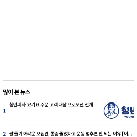
많이 본 뉴스
청년피자, 요기요 주문 고객 대상 프로모션 전개
1
2
팔 들기 어려운 오십견, 통증 줄었다고 운동 멈추면 안 되는 이유 [이병욱 원장 칼럼]