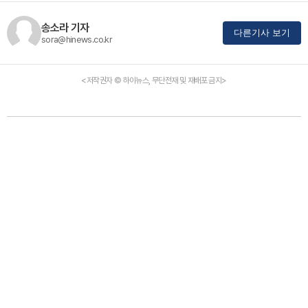
송소라 기자
다른기사 보기
sora@hinews.co.kr
<저작권자 © 하이뉴스, 무단전재 및 재배포 금지>