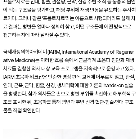
프롤로치료는 인대, 힘줄, 관절낭, 근막, 신경 주변 조직 등 통증의 원인
이 되는 구조물을 평가하고, 해당 부위에 재생 반응을 유도하는 주사치
료이다. 그러나 같은 '프롤로치료'라는 이름으로 시행되더라도 실제 치
료 결과는 병변을 얼마나 정확히 찾고, 어떤 구조물에 어떤 방식으로
접근하는지에 따라 달라질 수 있다.
국제재생의학아카데미(IARM, International Academy of Regener
ative Medicine)는 이러한 흐름 속에서 근골격계 초음파 진단과 재생
치료를 결합한 의사 대상 교육 프로그램을 지속적으로 운영하고 있다.
IARM 초음파 워크샵은 단순한 영상 판독 교육에 머무르지 않고, 관절,
인대, 근육, 근막, 힘줄, 신경, 생체역학에 대한 이론과 hands-on 실습
을 병행한다. 참가 의사들은 손으로 병변 부위를 촉진하고 해부학적 구
조를 표시한 뒤, 초음파를 통해 병변과 주변 신경·혈관·힘줄·인대 구조
물을 직접 확인한다.