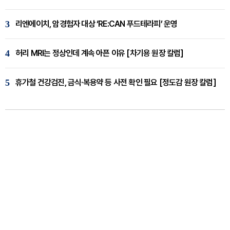
3
리엔에이치, 암경험자 대상 ‘RE:CAN 푸드테라피’ 운영
4
허리 MRI는 정상인데 계속 아픈 이유 [차기용 원장 칼럼]
5
휴가철 건강검진, 금식·복용약 등 사전 확인 필요 [정도감 원장 칼럼]