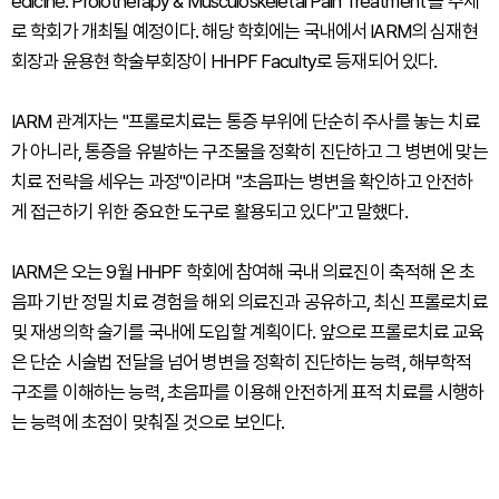
edicine: Prolotherapy & Musculoskeletal Pain Treatment'를 주제
로 학회가 개최될 예정이다. 해당 학회에는 국내에서 IARM의 심재현
회장과 윤용현 학술부회장이 HHPF Faculty로 등재되어 있다.
IARM 관계자는 "프롤로치료는 통증 부위에 단순히 주사를 놓는 치료
가 아니라, 통증을 유발하는 구조물을 정확히 진단하고 그 병변에 맞는
치료 전략을 세우는 과정"이라며 "초음파는 병변을 확인하고 안전하
게 접근하기 위한 중요한 도구로 활용되고 있다"고 말했다.
IARM은 오는 9월 HHPF 학회에 참여해 국내 의료진이 축적해 온 초
음파 기반 정밀 치료 경험을 해외 의료진과 공유하고, 최신 프롤로치료
및 재생의학 술기를 국내에 도입할 계획이다. 앞으로 프롤로치료 교육
은 단순 시술법 전달을 넘어 병변을 정확히 진단하는 능력, 해부학적
구조를 이해하는 능력, 초음파를 이용해 안전하게 표적 치료를 시행하
는 능력에 초점이 맞춰질 것으로 보인다.