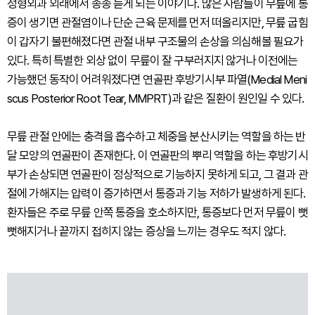
정형외과 외래에서 종종 듣게 되는 이야기다. 많은 사람들이 무릎에 통
증이 생기면 관절염이나 단순 근육 문제를 먼저 떠올리지만, 무릎 굽힘
이 갑자기 불편해졌다면 관절 내부 구조물의 손상을 의심해볼 필요가
있다. 특히 특별한 외상 없이 무릎이 잘 구부러지지 않거나 이전에는
가능했던 동작이 어려워졌다면 연골판 후방기시부 파열(Medial Meni
scus Posterior Root Tear, MMPRT)과 같은 질환이 원인일 수 있다.
무릎 관절 안에는 충격을 흡수하고 체중을 분산시키는 역할을 하는 반
달 모양의 연골판이 존재한다. 이 연골판의 뿌리 역할을 하는 후방기시
부가 손상되면 연골판이 정상적으로 기능하지 못하게 되고, 그 결과 관
절에 가해지는 압력이 증가하면서 통증과 기능 저하가 발생하게 된다.
환자들은 주로 무릎 안쪽 통증을 호소하지만, 통증보다 먼저 무릎이 뻣
뻣해지거나 끝까지 접히지 않는 증상을 느끼는 경우도 적지 않다.