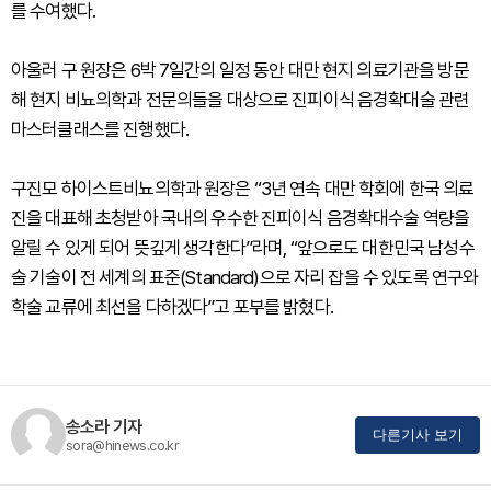
를 수여했다.
아울러 구 원장은 6박 7일간의 일정 동안 대만 현지 의료기관을 방문
해 현지 비뇨의학과 전문의들을 대상으로 진피이식 음경확대술 관련
마스터클래스를 진행했다.
구진모 하이스트비뇨의학과 원장은 “3년 연속 대만 학회에 한국 의료
진을 대표해 초청받아 국내의 우수한 진피이식 음경확대수술 역량을
알릴 수 있게 되어 뜻깊게 생각한다”라며, “앞으로도 대한민국 남성수
술 기술이 전 세계의 표준(Standard)으로 자리 잡을 수 있도록 연구와
학술 교류에 최선을 다하겠다”고 포부를 밝혔다.
송소라 기자
다른기사 보기
sora@hinews.co.kr