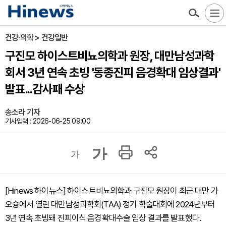
건강·의학 > 건강일반
구진모 하이스트비뇨의학과 원장, 대만남성과학
회서 3년 연속 초빙 '동종진피 음경확대 임상결과'
발표...감사패 수상
송소라 기자
기사입력 : 2026-06-25 09:00
가
가
[Hinews 하이뉴스] 하이스트비뇨의학과 구진모 원장이 최근 대만 가
오슝에서 열린 대만남성과학회(TAA) 정기 학술대회에 2024년부터
3년 연속 초빙돼 진피이식 음경확대수술 임상 결과를 발표했다.