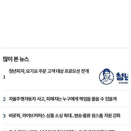
많이 본 뉴스
청년피자, 요기요 주문 고객 대상 프로모션 전개
1
2
자율주행자동차 사고, 피해자는 누구에게 책임을 물을 수 있을까
3
바로픽, 라이브커머스 상품 소싱 확대...방송·물류 원스톱 지원 강화