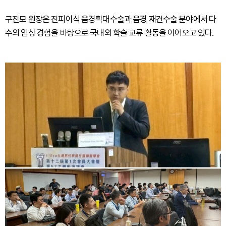
구진모 원장은 진피이식 음경확대수술과 음경 재건수술 분야에서 다
수의 임상 경험을 바탕으로 국내외 학술 교류 활동을 이어오고 있다.