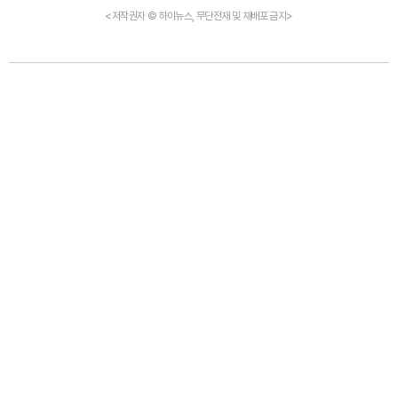
<저작권자 © 하이뉴스, 무단전재 및 재배포 금지>